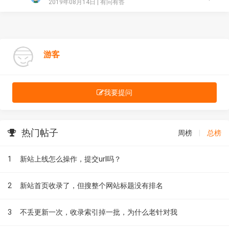
2019年08月14日 |
有问有答
游客
我要提问
热门帖子
周榜
|
总榜
1
新站上线怎么操作，提交url吗？
2
新站首页收录了，但搜整个网站标题没有排名
3
不丢更新一次，收录索引掉一批，为什么老针对我