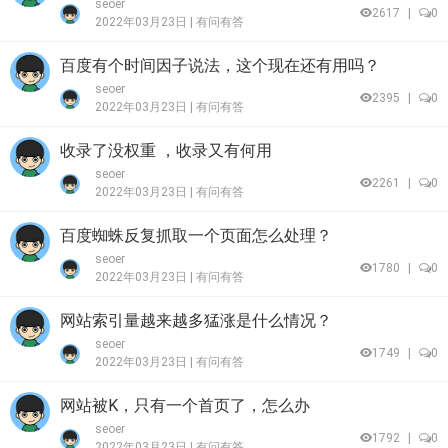
seoer
2617
|
0
2022年03月23日 |
有问有答
百度有个时间因子说法，这个现在还有用吗？
seoer
2395
|
0
2022年03月23日 |
有问有答
收录了没权重 ，收录又有何用
seoer
2261
|
0
2022年03月23日 |
有问有答
百度蜘蛛反复抓取一个页面怎么处理？
seoer
1780
|
0
2022年03月23日 |
有问有答
网站索引量越来越多猛涨是什么情况？
seoer
1749
|
0
2022年03月23日 |
有问有答
网站被K，只有一个首页了，怎么办
seoer
1792
|
0
2022年03月23日 |
有问有答