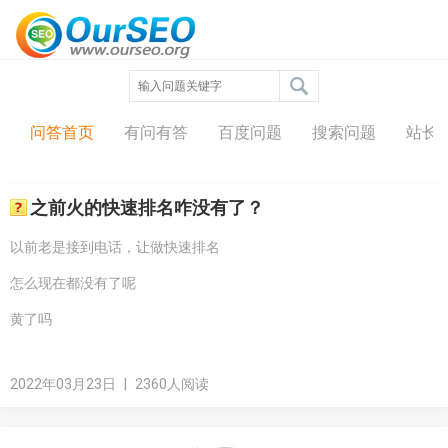
问答中心
问答首页
有问有答
百度问题
搜索问题
站长
之前火的快速排名咋没有了？
以前老是接到电话，让做快速排名
怎么现在都没有了呢
黄了吗
2022年03月23日
|
2360人阅读