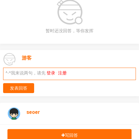
暂时还没回答，等你发挥
游客
^-^我来说两句，请先
登录
·
注册
发表回答
seoer
写回答