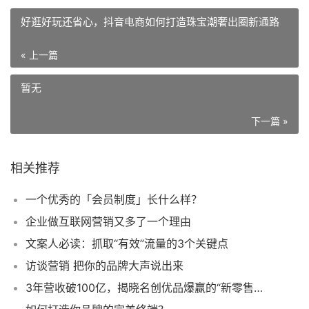
​好逛好玩还省心，抖音电商如何打造珠宝潮奢出圈新通路
« 上一篇
暂无
下一篇 »
相关推荐
一个优秀的「会员制度」长什么样？
企业做互联网营销又多了一个理由
文案人必读：抓取“有效”流量的3个关键点
访谈营销 把你的品牌大声说出来
3年营收破100亿，揭晓名创优品爆赢的“新零售四大算法”