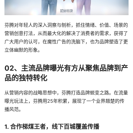
芬腾对年轻人的深入洞察与刨析，抓住情绪、价值、场景的
营销创意打法，从而最大化的解决了消费者的需求，获得了
广大用户的认可，在魔性广告的洗脑下，也为品牌塑造了更
立体幽默的形象。
0
2
、
主流品牌曝光有方
从聚焦品牌到产
品的独特转化
从营销内容的战略思想中，芬腾打造品牌蜕变之路。在流量
曝光玩法上，芬腾用25年积累，展现了一个业界翘楚的传
播风范。
1. 合作梯煤王者，线下百城覆盖传播