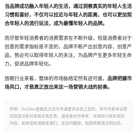
当品牌成功融入年轻人的生活，通过洞察真实的年轻人生活
习惯和喜好，不仅可以拉近与年轻人的距离，也可以更加契
合年轻人的流行玩法，成为最懂年轻人的品牌。
而尽管年轻消费者的消费需求在不断升级，但是消费者对于
创意的需求指标是不变的，品牌不断产出创意内容、创意产
品，势必可以取得年轻人的关注，为品牌产生更多年轻生命
力，促进品牌年轻化。
放眼行业来看，整体的市场脉络定然有迹可循，
品牌把握市
场风口，才是真正放出来这一场营销大战的前奏。
声明：OurSeo登载此文出于传递更多信息之目的，并不代表本站赞
同其观点和对其真实性负责，请读者仅作参考，并请自行核实相关
内容。如有侵权请联系我们，会及时删除，如若转载请注明出处。