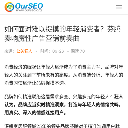
如何面对难以捉摸的年轻消费者？芬腾
奏响魔性广告营销前奏曲
来源：
公关狂人
•
时间：09-26
•
阅读
701
消费经济的崛起让年轻人逐渐成为了消费主力军，品牌对年
轻人的关注到了前所未有的高度。从消费端分析，年轻人的
消费习惯逐渐让品牌捉摸不透。
品牌如何精准联络这届需求多变、兴趣多元的年轻人？
狂人
认为，品牌应当实时精准洞察，打造与年轻人的情绪共鸣，
用真实、深入的情感连接用户。
深耕家居服领域25年的领头品牌芬腾对于精准沟通用户就