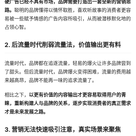
硬广告已经不具有市场，品牌需要打造出一套全新的营销思
路。
聪明的品牌懂得以情怀取胜，喜欢听故事的消费者更容
易被一些赋予情感的广告内容所吸引，从而被潜移默化地的
占领心智。
2. 后流量时代削弱流量法，价值输出更有料
流量时代，品牌都在追逐流量，轻易的爆火让许多品牌尝到
了甜头。但后流量时代，品牌爆火变得困难，流量的费用越
来越高昂，品牌不能再一味的追求流量了。
相比之下，
以更有价值的内容输出才更容易取得用户的青
睐，重新构建人与品牌的关系，逐步实现消费者的真正需求
才是未来发展之路。
3. 营销无法快速吸引注意，真实场景来聚焦