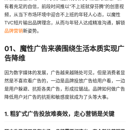
有着充足的自信，前段时间推以“不上班就穿芬腾”的创意视
频，从当下市场环境中迎合不上班的年轻人心态，以魔性
TVC短片输出品牌理念，从而与年轻人达成精准沟通，解锁
品牌营销
新姿势。
0
1
、
魔性广告来袭
围绕生活本质实现广
告降维
因为数字媒体的发展，广告越来越随处可见，但是消费者显
然是不喜欢看广告的，一边是品牌投放广告给用户看，一边
是用户躲避、抗拒各类广告，形成拉锯战。品牌如何做广告
降低用户对广告的抗拒和敏感度就成为了头等大事。
1. 粗犷式广告投放难奏效，走心营销是关键