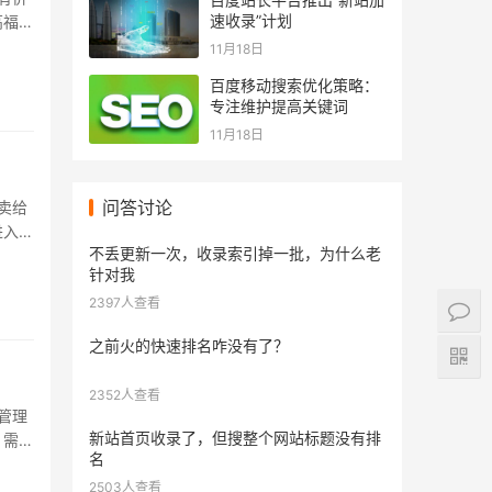
速收录”计划
高福利
11月18日
百度移动搜索优化策略：
专注维护提高关键词
11月18日
问答讨论
卖给
进入电
不丢更新一次，收录索引掉一批，为什么老
针对我
2397人查看
之前火的快速排名咋没有了？
2352人查看
管理
新站首页收录了，但搜整个网站标题没有排
，需要
名
2503人查看