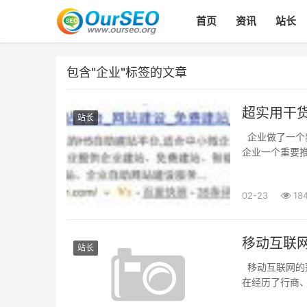
首页
资讯
站长
包含"企业"标签的文章
超实用干
站长
企业做了一个
企业一个重要
建站用户为例，
02-23
18
移动互联
站长
移动互联网的
在经历了行商
微信网站就变得