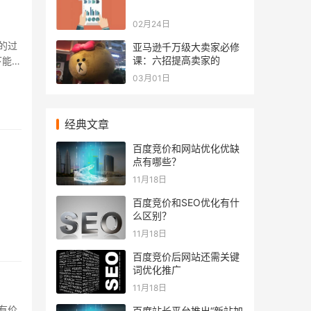
02月24日
的过
亚马逊千万级大卖家必修
课：六招提高卖家的
下能够
.
03月01日
经典文章
百度竞价和网站优化优缺
点有哪些？
11月18日
百度竞价和SEO优化有什
么区别？
11月18日
百度竞价后网站还需关键
词优化推广
11月18日
有价
百度站长平台推出“新站加