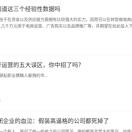
知道这三个经验性数据吗
由于在资金以及供应链方面拥有比较强大的实力，因而可以在转型做电商
入几千万元用于电商运营、广告购买以及品牌推广等，并期望在如此投入
势，实现线上销售的突破。但往往就是这种急于求成、不顾电商运营节..
号运营的五大误区，你中招了吗？
耘职业撰稿人雇佣的市...
3
倒闭企业的血泣：假装高逼格的公司都死掉了
一个新人，我问了他一些他之前公司情况，做的都是非常大的客户，也很