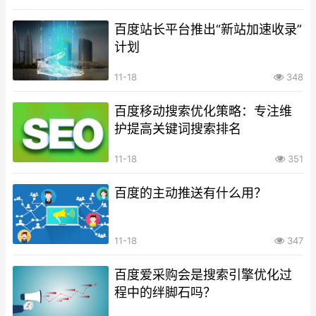
百度站长平台推出“新站加速收录”
计划
11-18
348
百度移动搜索优化策略：专注维
护提高关键词搜索排名
11-18
351
百度的主动推送有什么用？
11-18
347
百度爱采购会是搜索引擎优化过
程中的绊脚石吗？