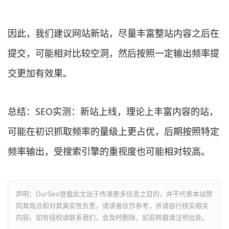
因此，我们建议网站新站，尽量丰富整站内容之后在
提交，可能相对比较空洞，然后按照一定输出频率提
交更加有效果。
总结：SEO实测：新站上线，理论上丰富内容的站，
可能在初识抓取频率的量级上更占优，后期按照特定
频率输出，受搜索引擎的重视度也可能相对较高。
声明：OurSeo登载此文出于传递更多信息之目的，并不代表本站赞
同其观点和对其真实性负责，请读者仅作参考，并请自行核实相关
内容。如有侵权请联系我们，会及时删除，如若转载请注明出处。