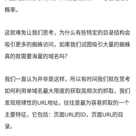
概率。
这就难免让我们思考，为什么有些特定的目录结构会
吸引更多的蜘蛛访问，如果我们试图吸引大量的蜘蛛
真的就需要海量的域名吗？
我们一直认为并非是这样，所以有时间我们就在思考
如何利用单域名最大限度的获取高频次的抓取，我们
发现规律性的URL地址，往往是最为容易抓取的一个
主要特征，它包括：页面URL的ID，页面URL的目
录。