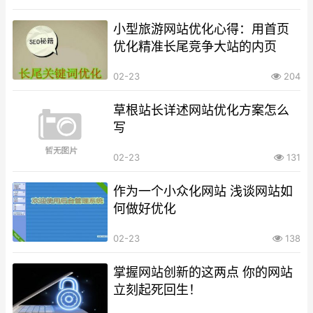
小型旅游网站优化心得：用首页
优化精准长尾竞争大站的内页
02-23
204
草根站长详述网站优化方案怎么
写
02-23
131
作为一个小众化网站 浅谈网站如
何做好优化
02-23
138
掌握网站创新的这两点 你的网站
立刻起死回生！