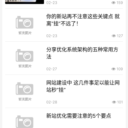
02-23
159
你的新站再不注意这些关键点 就
离“挂”不远了！
02-23
127
分享优化系统架构的五种常用方
法
02-27
109
网站建设中 这几件事足以能让网
站秒“挂”
02-28
101
新站优化需要注意的5个要点