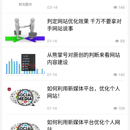
03-14
146
判定网站优化效果 千万不要拿对
手网站说事
01-14
88
从熊掌号对原创的判断来看网站
内容建设
01-14
140
如何利用新媒体平台，优化个人
网站！
01-14
109
如何利用新媒体平台优化个人网
站