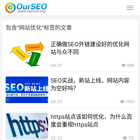
包含"网站优化"标签的文章
正确做SEO外链建设好的优化网
站与众不同
04-27
988
SEO实战，新站上线，网站内容
为空好吗？
04-27
1193
https站点该如何优化，为什么百
度会重视https站点
02-22
112