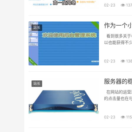
02-23
13
作为一个
站长
看到很多关于
以也能获得不
下面，我就结合
02-23
13
服务器的稳
站长
在网站的运营
的点击量也在
建设成功之后，
02-23
115