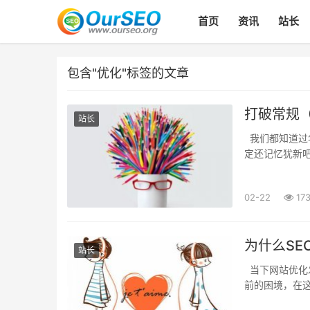
首页
资讯
站长
包含"优化"标签的文章
打破常规
站长
我们都知道过
定还记忆犹新
国的习俗文化，
02-22
17
为什么SE
站长
当下网站优化
前的困境，在这
者认为当下se