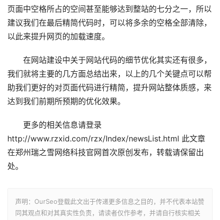
页面中空格所占的空间甚至能够达到整站的七分之一，所以
建议我们在最后精简代码时，可以将多余的空格全部清除，
以此来提升网页的加载速度。
在网站建设中关于网站代码的细节优化其实还有很多，
我们就将主要的几方面总结出来，以上的几个关键点可以帮
助我们更好的对页面代码进行精简，提升网站整体质感，来
达到我们前期所预期的优化效果。
更多的相关信息请登录
http://www.rzxid.com/rzx/Index/newsList.html 此文章
在郑州瑞之雪网络科技官网首次原创发布，转载请保留出
处。
声明：OurSeo登载此文出于传递更多信息之目的，并不代表本站赞
同其观点和对其真实性负责，请读者仅作参考，并请自行核实相关