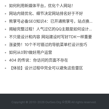
如何利用新媒体平台，优化个人网站！
网站内链优化、细节决定网站排名好于不好
熊掌号必备SEO知识4：已开通熊掌号，站点换域名了怎么办？
揭秘完整过程！人气过亿的QQ主题是如何设计出来的
不只是设计和内容 网站建设时写好TDK一样重要
涨姿势！10个不可错过的导航菜单栏设计技巧
如何从0到1做好用户运营
404 的传说：你访问的页面不存在
【体验】设计过程中完全可以避免这些雷区
Copyright © 2010-2026 OurSeo.Org 众优网 All rights reserved.