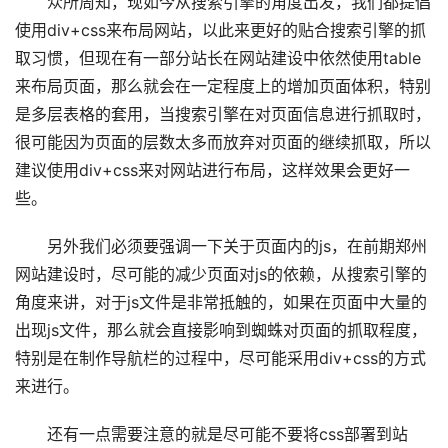
众所周知，现如今从搜索引擎的角度出发，我们都提倡
使用div+css来布局网站，以此来更好的贴合搜索引擎的抓
取习惯，但现在有一部分站长在网站建设中依然使用table
来布局页面，那么就会在一定程度上的增加页面体积，特别
是多层表格的套用，当搜索引擎在对页面信息进行抓取时，
很可能因为页面的层数太多而放弃对页面的继续抓取，所以
建议使用div+css来对网站进行布局，这样效果会更好一
些。
另外我们必须要强调一下关于页面内的js，在前期郑州
网站建设时，尽可能的减少页面对js的依赖，从搜索引擎的
角度来讲，对于js文件是非常抵触的，如果在页面中大量的
出现js文件，那么就会直接影响到蜘蛛对页面的抓取程度，
特别是在制作导航栏的过程中，尽可能采用div+css的方式
来进行。
还有一点需要注意的就是尽可能不要将css部署到站