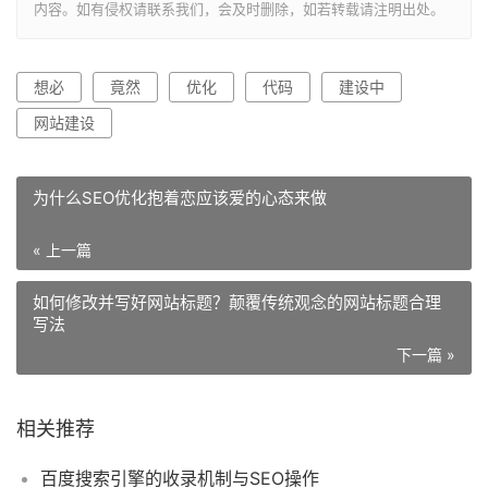
内容。如有侵权请联系我们，会及时删除，如若转载请注明出处。
想必
竟然
优化
代码
建设中
网站建设
为什么SEO优化抱着恋应该爱的心态来做
« 上一篇
如何修改并写好网站标题？颠覆传统观念的网站标题合理
写法
下一篇 »
相关推荐
百度搜索引擎的收录机制与SEO操作