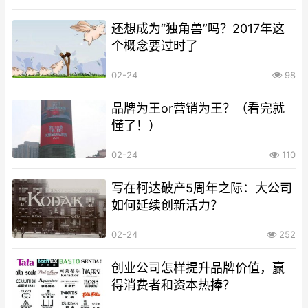
还想成为“独角兽”吗？2017年这
个概念要过时了
02-24
98
品牌为王or营销为王？（看完就
懂了！）
02-24
110
写在柯达破产5周年之际：大公司
如何延续创新活力？
02-24
252
创业公司怎样提升品牌价值，赢
得消费者和资本热捧？