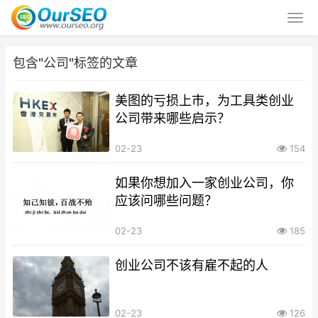
包含"公司"标签的文章
美图的亏损上市，为工具类创业
公司带来哪些启示？
02-23
154
如果你想加入一家创业公司，你
应该问哪些问题？
02-23
185
创业公司不该有雇不起的人
02-23
126