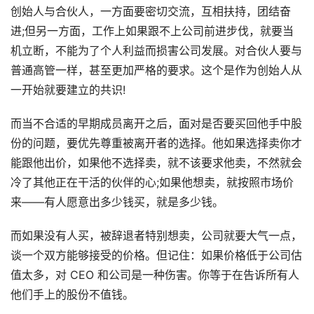
创始人与合伙人，一方面要密切交流，互相扶持，团结奋
进;但另一方面，工作上如果跟不上公司前进步伐，就要当
机立断，不能为了个人利益而损害公司发展。对合伙人要与
普通高管一样，甚至更加严格的要求。这个是作为创始人从
一开始就要建立的共识!
而当不合适的早期成员离开之后，面对是否要买回他手中股
份的问题，要优先尊重被离开者的选择。他如果选择卖你才
能跟他出价，如果他不选择卖，就不该要求他卖，不然就会
冷了其他正在干活的伙伴的心;如果他想卖，就按照市场价
来——有人愿意出多少钱买，就是多少钱。
而如果没有人买，被辞退者特别想卖，公司就要大气一点，
谈一个双方能够接受的价格。但记住：如果价格低于公司估
值太多，对 CEO 和公司是一种伤害。你等于在告诉所有人
他们手上的股份不值钱。