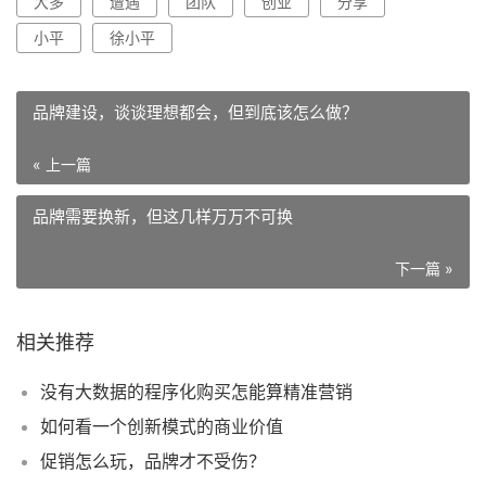
大多
遭遇
团队
创业
分享
小平
徐小平
品牌建设，谈谈理想都会，但到底该怎么做？
« 上一篇
品牌需要换新，但这几样万万不可换
下一篇 »
相关推荐
没有大数据的程序化购买怎能算精准营销
如何看一个创新模式的商业价值
促销怎么玩，品牌才不受伤？