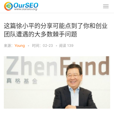
这篇徐小平的分享可能点到了你和创业
团队遭遇的大多数棘手问题
来源：
Young
•
时间：02-23
•
阅读
139