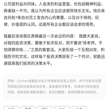
公司是利益共同体。人追求的利益里面，也包括精神利益，
两者缺一不可。我认为所有企业应该倡导快乐文化。快乐来
自何处?来自对员工发自内心的尊重，以及对于规则、纪
律、价值观的认同。这是所有企业都应该追求的境界。
我最后说说我在真格最近一次会议的内容： 我跟大家说，
对我的投资决策，要敢于批评反对，而不要说“徐老师，不
怕得罪你哈……”之类的客套话。大家形成一个互相对攻、积
极防守的文化，这样每个投资决策就有了一个共识，就能迅
速提高我们投资的决策水平。
声明：OurSeo登载此文出于传递更多信息之目的，并不代表本站赞
同其观点和对其真实性负责，请读者仅作参考，并请自行核实相关
内容。如有侵权请联系我们，会及时删除，如若转载请注明出处。