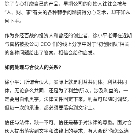
除了专心打磨自己的产品，早期公司的创始人往往会被与
“人、财、事”有关的各种棘手问题搞得分心乏术，却不知从
何下手。
作为身经百战的投资人和曾经的创业者，徐小平老师在近期
与真格被投公司 CEO 们的线上分享中对于“初创团队”相关
的各种问题给出了答案，相信会给你启发。
如何处理与合伙人的关系?
徐小平：所谓合伙人，实际上就是利益共同体。利益共同
体，无论多么共同，还是为了利益!所以，涉及利益的，一
定要用白纸黑字，法律文件固定下来。利益可以随时调整，
但每一次的承诺，都必须要落实到文字上。
信任与法律，缺一不可。信任是基于对法律的尊重。面对合
伙人提出落实到文字和法律上的要求，有人会说“你怎么连