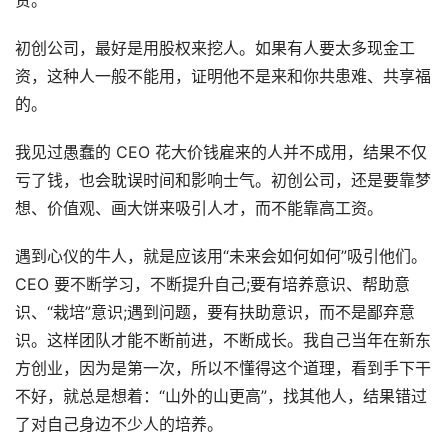
贵。
初创公司，最好是用股权来挖人。如果有人要太多现金工
资，这种人一般不能用，证明他不是来和你共患难、共享福
的。
我见过愚蠢的 CEO 花大价钱雇来的人并不成用，结果不仅
亏了钱，也会耽误时间和影响士气。初创公司，还是要靠梦
想、价值观、画大饼来吸引人才，而不能靠高工资。
遇到心仪的牛人，就是应该用“未来会如何如何”吸引他们。
CEO 要不断学习，不断提升自己;要有培养意识、帮助意
识、“栽培”意识;遇到问题，要有扶助意识，而不是鄙弃意
识。这样团队才能不断前进，不断成长。我自己当年在新东
方创业，因为是第一次，所以不懂得这个道理，看到手下干
不好，就总是想着：“山外的山更高”，找其他人，结果错过
了对自己身边不少人的培养。