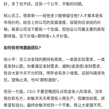
好，多了也不好。还有一个公平、平衡的问题。
核心员工，很简单——给他多少能够留住他?人才基本是有
市场价的，结合上你公司的发展速度，就是你应该给的价
格。每家公司当下都有一个估值，但创业公司最主要的是有
期待值。当下价值+期待值=人才价值。
如何有效地激励团队?
徐小平：员工对金钱的期待有两类，一类是实际需求，一类
是发财心愿。你要满足发财需求，遏制(或诱惑)发财需求，
告诉大家今天不分的钱，明年会有多少增值。这就叫画饼充
饥，望梅止渴，也叫“期权激励”。
但另一方面，CEO 不要忽略团队对现金收入的渴求。当年
我在新东方，俞敏洪天天希望投入再生产，但庸俗如我，就
希望有钱分。最终俞敏洪找到一个平衡，既让大家饿不死，