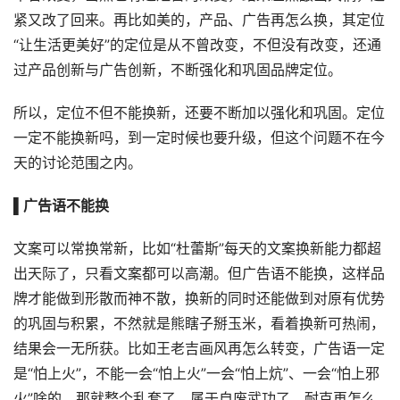
紧又改了回来。再比如美的，产品、广告再怎么换，其定位
“让生活更美好”的定位是从不曾改变，不但没有改变，还通
过产品创新与广告创新，不断强化和巩固品牌定位。
所以，定位不但不能换新，还要不断加以强化和巩固。定位
一定不能换新吗，到一定时候也要升级，但这个问题不在今
天的讨论范围之内。
▌广告语不能换
文案可以常换常新，比如“杜蕾斯”每天的文案换新能力都超
出天际了，只看文案都可以高潮。但广告语不能换，这样品
牌才能做到形散而神不散，换新的同时还能做到对原有优势
的巩固与积累，不然就是熊瞎子掰玉米，看着换新可热闹，
结果会一无所获。比如王老吉画风再怎么转变，广告语一定
是“怕上火”，不能一会“怕上火”一会“怕上炕”、一会“怕上邪
火”啥的，那就整个乱套了，属于自废武功了。耐克再怎么