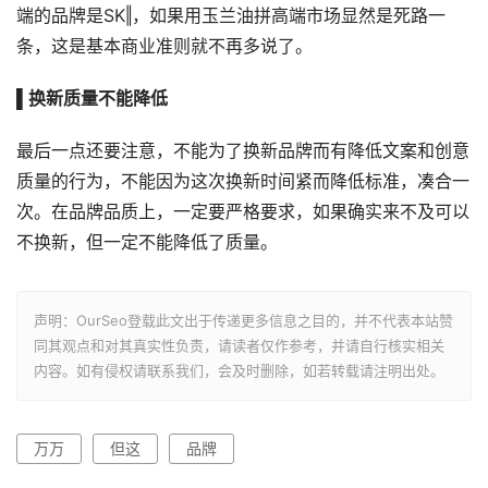
端的品牌是SK‖，如果用玉兰油拼高端市场显然是死路一
条，这是基本商业准则就不再多说了。
▌换新质量不能降低
最后一点还要注意，不能为了换新品牌而有降低文案和创意
质量的行为，不能因为这次换新时间紧而降低标准，凑合一
次。在品牌品质上，一定要严格要求，如果确实来不及可以
不换新，但一定不能降低了质量。
声明：OurSeo登载此文出于传递更多信息之目的，并不代表本站赞
同其观点和对其真实性负责，请读者仅作参考，并请自行核实相关
内容。如有侵权请联系我们，会及时删除，如若转载请注明出处。
万万
但这
品牌