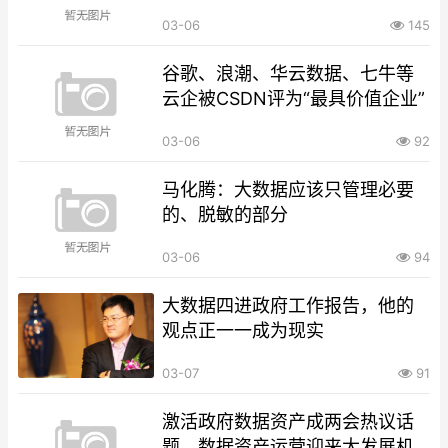
03-06
145
谷歌、浪潮、华云数据、七牛等
云企被CSDN评为“最具价值企业”
03-06
92
马化腾：大数据应该只管理必要
的、脱敏的部分
03-06
94
大数据四进政府工作报告，他的
观点正一一成为现实
03-07
91
激活政府数据资产成两会热议话
题，数据资产运营迎来大发展机