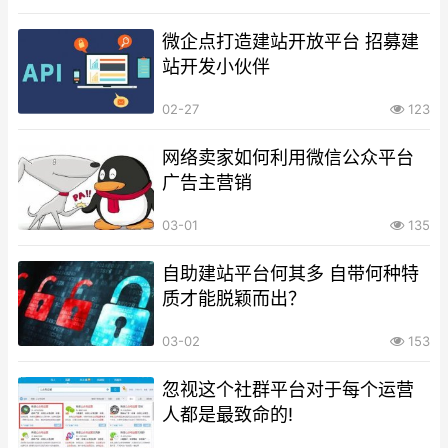
微企点打造建站开放平台 招募建
站开发小伙伴
02-27
123
网络卖家如何利用微信公众平台
广告主营销
03-01
135
自助建站平台何其多 自带何种特
质才能脱颖而出？
03-02
153
忽视这个社群平台对于每个运营
人都是最致命的!