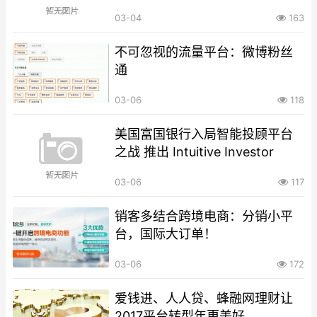
03-04
163
不可忽视的流量平台：微博粉丝
通
03-06
118
美国富国银行入局智能投顾平台
之战 推出 Intuitive Investor
03-06
117
销客多结合跨境电商：分销小平
台，国际大订单！
03-06
172
爱钱进、人人贷、蜂融网理财让
2017平台转型年更美好