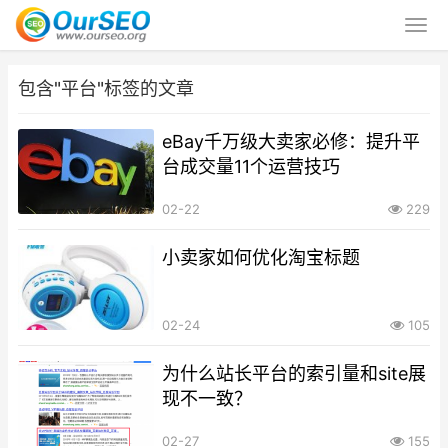
包含"平台"标签的文章
eBay千万级大卖家必修：提升平
台成交量11个运营技巧
02-22
229
小卖家如何优化淘宝标题
02-24
105
为什么站长平台的索引量和site展
现不一致？
02-27
155