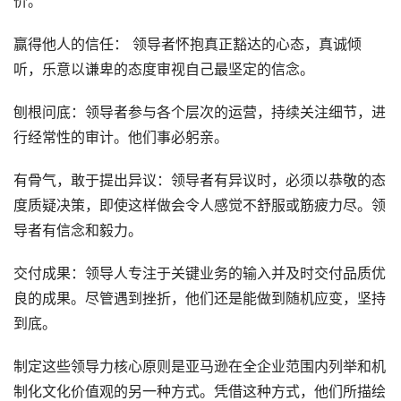
价。
赢得他人的信任： 领导者怀抱真正豁达的心态，真诚倾
听，乐意以谦卑的态度审视自己最坚定的信念。
刨根问底：领导者参与各个层次的运营，持续关注细节，进
行经常性的审计。他们事必躬亲。
有骨气，敢于提出异议：领导者有异议时，必须以恭敬的态
度质疑决策，即使这样做会令人感觉不舒服或筋疲力尽。领
导者有信念和毅力。
交付成果：领导人专注于关键业务的输入并及时交付品质优
良的成果。尽管遇到挫折，他们还是能做到随机应变，坚持
到底。
制定这些领导力核心原则是亚马逊在全企业范围内列举和机
制化文化价值观的另一种方式。凭借这种方式，他们所描绘