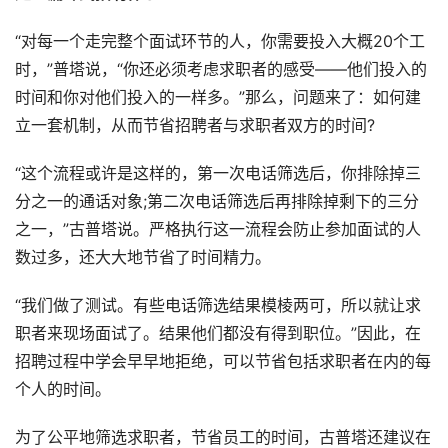
“对每一个走完整个面试环节的人，你需要投入大概20个工
时，”普塔说，“你还必须考虑求职者的感受——他们投入的
时间和你对他们投入的一样多。”那么，问题来了：如何建
立一套机制，从而节省招聘者与求职者双方的时间?
“这个流程或许是这样的，第一次电话筛选后，你排除掉三
分之一的通话对象;第二次电话筛选后再排除掉剩下的三分
之一，”古普塔说。严格执行这一流程会防止参加面试的人
数过多，还大大地节省了时间精力。
“我们做了测试。有些电话筛选结果模棱两可，所以就让求
职者来现场面试了。结果他们都没有得到职位。”因此，在
招聘过程中学会早早地拒绝，可以节省包括求职者在内的每
个人的时间。
为了公平地筛选求职者，节省员工的时间，古普塔还建议在