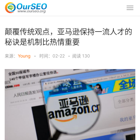
颠覆传统观点，亚马逊保持一流人才的
秘诀是机制比热情重要
来源：
Young
•
时间：02-22
•
阅读
130