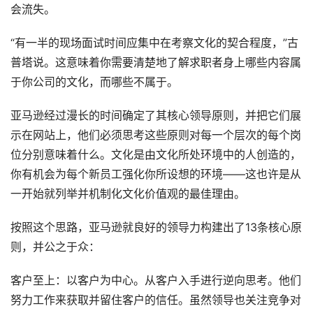
会流失。
“有一半的现场面试时间应集中在考察文化的契合程度，”古
普塔说。这意味着你需要清楚地了解求职者身上哪些内容属
于你公司的文化，而哪些不属于。
亚马逊经过漫长的时间确定了其核心领导原则，并把它们展
示在网站上，他们必须思考这些原则对每一个层次的每个岗
位分别意味着什么。文化是由文化所处环境中的人创造的，
你有机会为每个新员工强化你所设想的环境——这也许是从
一开始就列举并机制化文化价值观的最佳理由。
按照这个思路，亚马逊就良好的领导力构建出了13条核心原
则，并公之于众：
客户至上：以客户为中心。从客户入手进行逆向思考。他们
努力工作来获取并留住客户的信任。虽然领导也关注竞争对