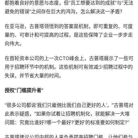
都抱着良好的意愿与态度，但“员工想要达到的成就”与“无法
避免的错误”之间存在巨大的鸿沟，怎么解决这一矛盾?
在亚马逊，古普塔领悟到的答案是机制，即可重复的、可度
量的、可审计和可提高的过程，是这些保障了企业一步步走
向伟大。
在首轮资本公司的上一次CTO峰会上，古普塔展示了一些可
用于招聘环节中的机制。这些机制可有效减少招聘过程中的
失误，并节省大量的时间。
授权“门槛提升者”
“很多公司都说‘我们只雇佣比我们自己更好的人’，”古普塔对
此表示疑惑，“如果你试着让招聘机制化，就能解决一大堆
问题：究竟比谁好?哪一个最好?‘更好’的标准要如何制定?”
古普塔建议公司内部的人来负责提高招聘门槛，让他们参与