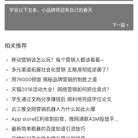
学会以下五条，小品牌将迎来自己的春天
下一篇 »
相关推荐
移动营销该怎么玩？每个营销人都该看看~
多元渠道拓展社会化营销 五粮液彻底逆袭了！
用76000顿饭 揭秘品牌营销的制胜之道
天猫2018活动大全！网络营销如何抓住卖点？
学生通过文档分享赚钱后 顺利地完成学位论文
云三推全网营销机器人为什么如此火爆
App store红利收割前夜，微网通联ASM投放平台上线
最新简单粗暴的百度知道引流技巧