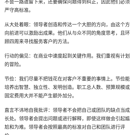
不会一路遗留下来，还要确保问题得到纠正，因此他们必须
严守高标准。
从大处着眼：领导者创造和传达一个大胆的方向，由这个方
向前进可以激励出成果。他们从与众不同的角度思考，且环
顾四周来寻找服务客户的方法。
行动的偏见：在商业中速度起到关键作用。我们重视有计划
的冒险。
节俭：我们尽量不把钱花在对客户不重要的事情上。节俭能
培养出智慧、独立性、发明创造。职工总人数、预算规模或
固定费用大并不能产生额外加分。
直言不讳地自我批评：领导者不会把自己或团队的缺点当成
长处。领导者会提出问题或进行解释，即使这样做会引起尴
尬和为难。领导者会按照最高的标准对自己和团队进行评