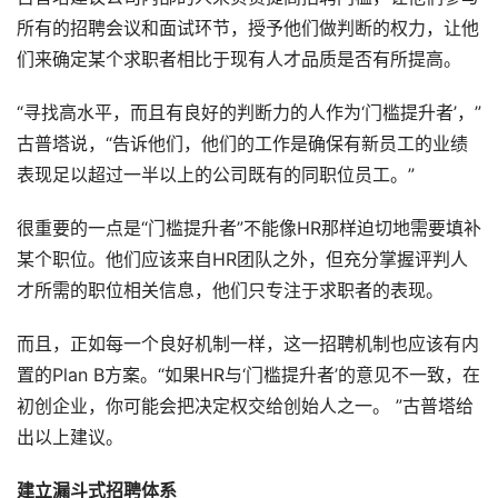
所有的招聘会议和面试环节，授予他们做判断的权力，让他
们来确定某个求职者相比于现有人才品质是否有所提高。
“寻找高水平，而且有良好的判断力的人作为‘门槛提升者’，”
古普塔说，“告诉他们，他们的工作是确保有新员工的业绩
表现足以超过一半以上的公司既有的同职位员工。”
很重要的一点是“门槛提升者”不能像HR那样迫切地需要填补
某个职位。他们应该来自HR团队之外，但充分掌握评判人
才所需的职位相关信息，他们只专注于求职者的表现。
而且，正如每一个良好机制一样，这一招聘机制也应该有内
置的Plan B方案。“如果HR与‘门槛提升者’的意见不一致，在
初创企业，你可能会把决定权交给创始人之一。 ”古普塔给
出以上建议。
建立漏斗式招聘体系