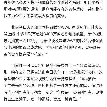
短视频也必须面临乐视体育曾经遭遇过的拷问：如何平衡市
场对中超联赛的评估与用户可能存在的各种反应，并在此前
提下为今日头条争取最大程度的变现。
此前今日头条和世界摔跤联盟WWE 达成合作，其头条
号上线1个多月就有超过3400万的短视频播放量，单个视频
最高播放量为117万，高永也谈及是与WWE的良好合作促使
与中超的协议最终达成，“中超也跟他们聊了聊，觉得跟头
条的合作确实是个机会。”
目前唯一可以肯定的是今日头条并非一个轻量级玩家。
张一鸣在去年已经表达出今日头条“all in”短视频的决心，这
意味着今日头条在短视频领域还会持续推进，“短视频是一
个前景光明的领域，做短视频是一件方向正确的事，值得所
有内容创作者施展抱负。从这个角度讲，扶持创作者、促使
行业生态繁荣，是一种策略，更是一种责任。”