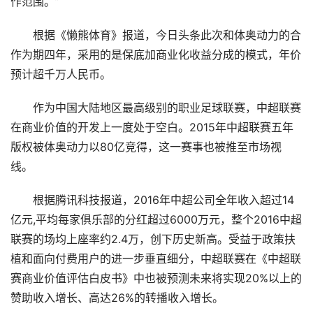
作范围。”
根据《懒熊体育》报道，今日头条此次和体奥动力的合
作为期四年，采用的是保底加商业化收益分成的模式，年价
预计超千万人民币。
作为中国大陆地区最高级别的职业足球联赛，中超联赛
在商业价值的开发上一度处于空白。2015年中超联赛五年
版权被体奥动力以80亿竞得，这一赛事也被推至市场视
线。
根据腾讯科技报道，2016年中超公司全年收入超过14
亿元,平均每家俱乐部的分红超过6000万元，整个2016中超
联赛的场均上座率约2.4万，创下历史新高。受益于政策扶
植和面向付费用户的进一步垂直细分，中超联赛在《中超联
赛商业价值评估白皮书》中也被预测未来将实现20%以上的
赞助收入增长、高达26%的转播收入增长。