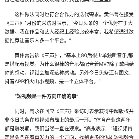
这种做法同时也符合合作方的迭代需求。黄伟菁在接受
《三声》1月份的采访时表示，“今日头条的一个优势在于大
数据。我在作品和艺人经纪上经验比较丰富，我希望通过数
据推荐让音乐人多一个平台。”
黄伟菁告诉《三声》，“基本上80后很少单独听音乐,都
是搭配着视觉。为什么很棒的音乐都配合着MV?除了歌曲给
你的感动，视觉会加深这种感动。另外今日头条还有图文、
抖音APP和火山小视频，是一个立体平台。”
“短视频是一件方向正确的事”
同时，高永在回应《三声》采访时表示获得中超版权并
非今日头条在短视频布局上的最后一环。“体育产业这两年
都是爆发期，我们当然一直在观察。”高永表示，“短视频肯
定是头条在着重发力的一个方向，找到更多的优质短视频合