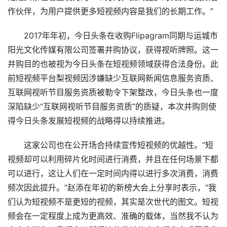
作伙伴，为用户提供更多短视频内容是我们的长期工作。”
2017年年初，今日头条在收购Flipagram同期与运城市
阳光文化传媒有限公司签署并购协议，获得视听牌照。这一
并购目的也被视为今日头条在短视频领域获得合法身份。此
前短视频平台梨视频因涉嫌缺少互联网新闻信息服务资质、
互联网视听节目服务资质被勒令下架整改，今日头条也一度
深陷缺少“互联网视听节目服务资质”的质疑，本次并购则使
得今日头条发展短视频的战略得以持续推进。
这家公司也在公开场合持续宣传短视频的优越性。“短
视频却可以利用碎片化时间进行消费，并且在任何场景下都
可以进行，这让人们在一定时间内得以进行多次消费，消费
频次因此提升。”赵添在年初的新榜大会上分享时表示，“我
们认为短视频不是更短的视频，其实是次世代的图文。短视
频会在一定程度上成为更高效、准确的载体，当然我不认为