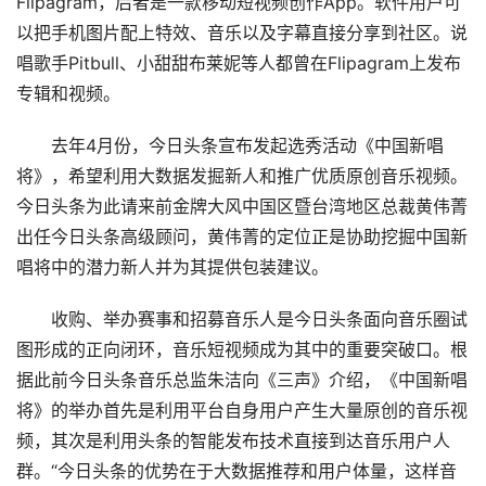
Flipagram，后者是一款移动短视频创作App。软件用户可
以把手机图片配上特效、音乐以及字幕直接分享到社区。说
唱歌手Pitbull、小甜甜布莱妮等人都曾在Flipagram上发布
专辑和视频。
去年4月份，今日头条宣布发起选秀活动《中国新唱
将》，希望利用大数据发掘新人和推广优质原创音乐视频。
今日头条为此请来前金牌大风中国区暨台湾地区总裁黄伟菁
出任今日头条高级顾问，黄伟菁的定位正是协助挖掘中国新
唱将中的潜力新人并为其提供包装建议。
收购、举办赛事和招募音乐人是今日头条面向音乐圈试
图形成的正向闭环，音乐短视频成为其中的重要突破口。根
据此前今日头条音乐总监朱洁向《三声》介绍，《中国新唱
将》的举办首先是利用平台自身用户产生大量原创的音乐视
频，其次是利用头条的智能发布技术直接到达音乐用户人
群。“今日头条的优势在于大数据推荐和用户体量，这样音