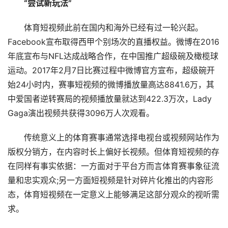
“尝试新玩法”
体育短视频此前在国内和海外已经有过一轮兴起。
Facebook宣布取得西甲个别场次的直播权益。微博在2016
年底宣布与NFL达成战略合作，在中国推广超级碗及橄榄球
运动。2017年2月7日比赛过程中微博官方宣布，超级碗开
始24小时内，赛事短视频的微博播放量高达8841.6万，其
中爱国者逆转赛局的视频播放量就达到422.3万次，Lady
Gaga演出视频共获得3096万人次观看。
传统意义上的体育赛事通常选择电视台或视频网站作为
版权分销方，在内容时长上偏好长视频。但体育短视频的存
在同样有事实依据：一方面对于平台方而言体育赛事象征流
量和忠实观众;另一方面短视频是针对碎片化推出的内容形
态，体育短视频在一定意义上能够满足这部分观众的视听需
求。