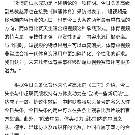
微博的试水成功是上述结论的一项证明。今日头条高级
副总裁赵添也在接受《懒熊体育》采访时表示，“短视频是
移动端内容行业的风口，也是今日头条这两年最着重布局的
方向，而体育比赛天生适合短视频这种承载形式。体育视频
的特点是，竞技性更强，观赏性更高，内容来源门槛更高。
与此同时，短视频的特点是用户可以重复消费，体育短视频
非常适合新一代体育资讯用户更加碎片化、个性化的诉求。
我们认为，未来几年体育赛事在移动端短视频赛道还有很多
潜力。”
根据今日头条体育运营总监高永向《三声》介绍，今日
头条与中超联赛版权持有方体奥动力在“尝试一些新玩法”上
达成了一致。协议生效后，中超联赛将以头条号的名义入驻
今日头条，今日头条的用户可以在头条上观看比赛片段和官
方集锦。此外，“除去中超，体奥动力版权期内的中国之
队、德甲、足球协以及超级杯的比赛，也同样属于双方的合