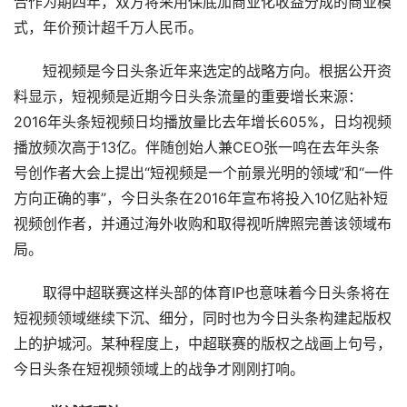
合作为期四年，双方将采用保底加商业化收益分成的商业模
式，年价预计超千万人民币。
短视频是今日头条近年来选定的战略方向。根据公开资
料显示，短视频是近期今日头条流量的重要增长来源：
2016年头条短视频日均播放量比去年增长605%，日均视频
播放频次高于13亿。伴随创始人兼CEO张一鸣在去年头条
号创作者大会上提出“短视频是一个前景光明的领域”和“一件
方向正确的事”，今日头条在2016年宣布将投入10亿贴补短
视频创作者，并通过海外收购和取得视听牌照完善该领域布
局。
取得中超联赛这样头部的体育IP也意味着今日头条将在
短视频领域继续下沉、细分，同时也为今日头条构建起版权
上的护城河。某种程度上，中超联赛的版权之战画上句号，
今日头条在短视频领域上的战争才刚刚打响。