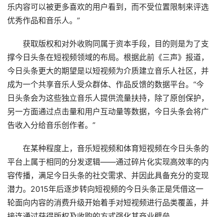
乐内容可以被更多喜欢的用户看到，而不受位置限制来评选
优秀作品和音乐人。”
获取版权和对外收购同属于资本手段，目的则是为了支
撑今日头条在短视频领域的布局。根据此前《三声》报道，
今日头条更大的期望是以短视频为介质建立音乐人社区，并
成为一个共享音乐人受众群体、作品反馈的数据平台。“今
日头条会为这些独立音乐人提供流量扶持，除了原创保护，
另一方面通过点击量和用户互动量等数据，今日头条会将广
告收入分给音乐创作者。”
在某种程度上，音乐短视频和体育短视频在今日头条的
平台上属于相同的分发逻辑——通过碎片化实现高效率的内
容传播，满足今日头条的社交需求、并因此具备充分的变现
潜力。2015年后逐步转向短视频的今日头条正是凭借这一
轮面向内容的消费升级开始着手对短视频进行品类覆盖，并
接连通过获得版权及收购的方式强化其商业壁垒。