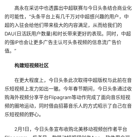
高永在采访中也透露出中超联赛与今日头条结合商业化
的可能性，“头条平台上有几千万对中超感兴趣的用户，中
超的入驻会给他们带来极大的内容满足，从而给我们的
DAU(日活跃用户数量)和时长带来更好的表现。同时，中超
的强IP也会让更多广告主认可头条视频的信息流广告价
值。”
构建短视频社区
在更大程度上，今日头条此次取得中超版权与此前在音
乐短视频上发力如出一辙。今年春节期间，今日头条通过收
购海外视频分享平台Flipagram等动作完成了面向音乐短视
频的圈地运动，同时借由招募音乐人的方式昭示了自己在音
乐短视频的野心。
2月1日，今日头条宣布收购北美移动视频创作者平台