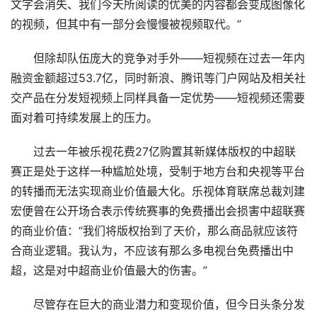
文字会消失、我们今天所阅读的优美的内容都会变成图像化
的视频，但其中有一部分会慢慢被视频取代。”
但除却队伍庞大的竞争对手外——短视频在过去一年内
融资金额超过53.7亿，同时新浪、腾讯等门户网站及相关社
交产品在分发短视频上同样具备一定优势——短视频还需要
面对着可持续发展上的压力。
过去一年被乐视花费27亿购置其新媒体版权的中超联
赛正是处于这样一种尴尬处境，受制于地方台和央视等平台
的转播而无法实现商业价值最大化。乐视体育联席总裁刘建
宏便曾在公开场合表示传统赛事的免费播出会损害中超联赛
的商业价值：“我们将版权抬到了天价，那么商品就应该符
合商业逻辑。我认为，不应该有那么多电视台免费播出中
超，这是对中超商业价值最大的伤害。”
尽管存在巨大的商业潜力和变现价值，但今日头条分发