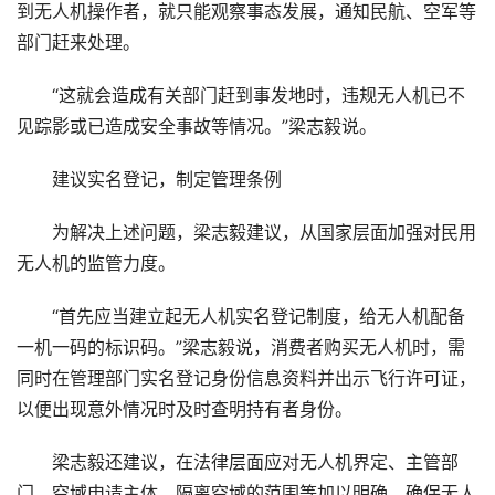
到无人机操作者，就只能观察事态发展，通知民航、空军等
部门赶来处理。
“这就会造成有关部门赶到事发地时，违规无人机已不
见踪影或已造成安全事故等情况。”梁志毅说。
建议实名登记，制定管理条例
为解决上述问题，梁志毅建议，从国家层面加强对民用
无人机的监管力度。
“首先应当建立起无人机实名登记制度，给无人机配备
一机一码的标识码。”梁志毅说，消费者购买无人机时，需
同时在管理部门实名登记身份信息资料并出示飞行许可证，
以便出现意外情况时及时查明持有者身份。
梁志毅还建议，在法律层面应对无人机界定、主管部
门、空域申请主体、隔离空域的范围等加以明确，确保无人