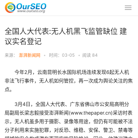
全国人大代表:无人机黑飞监管缺位 建
议实名登记
来源：
澎湃新闻网
•
时间：03-05
•
阅读
84
今年2月，云南昆明长水国际机场连续发现6起无人机
非法飞行事件，无人机如何管控，再一次成为舆论关注的焦
点。
3月4日，全国人大代表、广东省佛山市公安局高明分
局副局长梁志毅接受澎湃新闻(www.thepaper.cn)采访时表
示，无人机虽多用于摄影、录像等用途，但仍有可能被不法
分子利用来实施犯罪，对反恐、维稳、安保、警卫、禁毒等