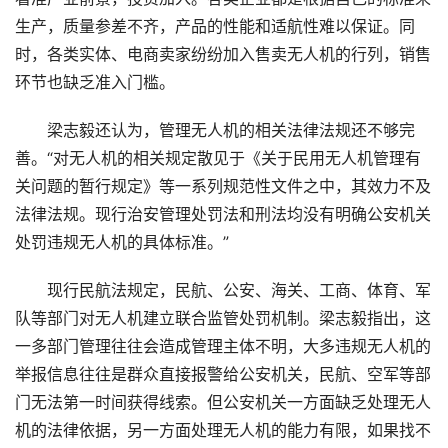
生产，质量参差不齐，产品的性能和适航性难以保证。同
时，各类实体、电商卖家纷纷加入售卖无人机的行列，销售
环节也缺乏准入门槛。
梁志毅还认为，管理无人机的相关法律法规还不够完
善。“对无人机的相关规定散见于《关于民用无人机管理有
关问题的暂行规定》等一系列规范性文件之中，其效力不及
法律法规。现行治安管理处罚法和刑法均没有明确公安机关
处罚违规无人机的具体标准。”
现行民航法规定，民航、公安、海关、工商、体育、军
队等部门对无人机建立联合监管处罚机制。梁志毅指出，这
一多部门管理往往会造成管理主体不明，大多违规无人机的
举报信息往往是群众直接报警给公安机关，民航、空军等部
门无法第一时间获得线索。但公安机关一方面缺乏处理无人
机的法律依据，另一方面处理无人机的能力有限，如果找不