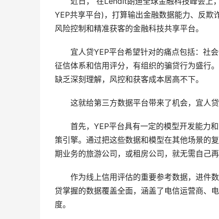
近日， 在LendIt朗迪全球金融科技峰会上，宜人贷发
YEP共享平台)，打算输出金融数据能力、反
风险控制和精准获客的金融科技共享平台。
宜人贷YEP平台希望针对的痛点包括：社会
征信体系和信用评分，有组织的骗贷行为盛行。
缺乏深刻理解，风控和获客成本居高不下。
这就给第三方数据平台带来了机会，宜人贷希
首先，YEP平台具有一定的模型开发能力和
策引擎。通过把这些数据和模型在其他场景的复
期业务的旅游公司，或租房公司，就无需自己再
作为线上信用评估的重要参考数据，进件数量
贷掌握的数据覆盖全面，涵盖了电信运营商、电
度。