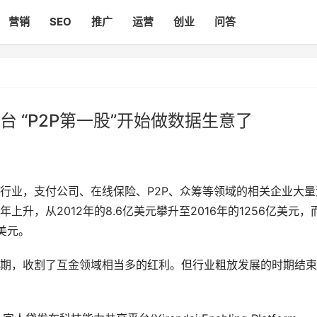
营销
SEO
推广
运营
创业
问答
 “P2P第一股”开始做数据生意了
业，支付公司、在线保险、P2P、众筹等领域的相关企业大量
升，从2012年的8.6亿美元攀升至2016年的1256亿美元，
美元。
，收割了互金领域相当多的红利。但行业粗放发展的时期结束