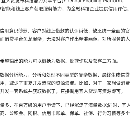
布科技能力共享平台(Yirendai Enabling Platform，
欺诈智能和线上客户获取服务能力，为金融科技企业提供信用评估
信用意识薄弱、客户对线上借款的认识尚低，缺乏统一全面的官
而借贷平台鱼龙混杂，无法对客户作出精准画像，对所服务的人
望输出的能力可以概括为数据、反欺诈以及获客三方面。
数据分析能力，分析和处理不同类型的复杂数据，最终生成信贷
用，减少了重复开发造成的资源浪费。比如，对于一家想做消费
开发一套系统并获取数据了，直接调用宜人贷现有资源即可。
多，在百万级的用户申请下，已经沉淀了海量数据;同时，宜
商、公积金、网银、信用卡账单、保单、社保、行为习惯等多个