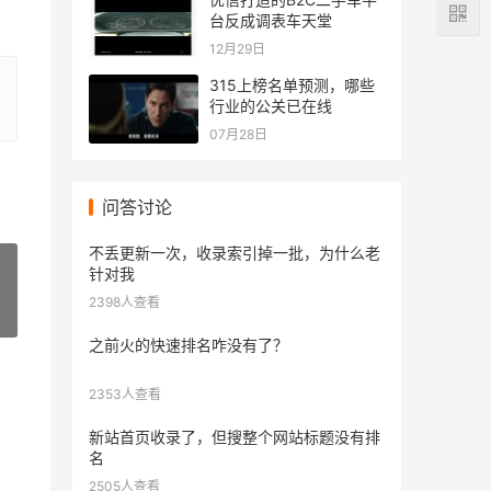
台反成调表车天堂
12月29日
315上榜名单预测，哪些
行业的公关已在线
07月28日
问答讨论
不丢更新一次，收录索引掉一批，为什么老
针对我
2398人查看
»
之前火的快速排名咋没有了？
2353人查看
新站首页收录了，但搜整个网站标题没有排
名
2505人查看