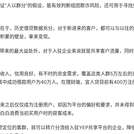
“人以群分”的假设，能有效判断组团欺诈风险，还可用于寻找
于，历史借贷数据充分，对于新进来的客户，都可以与以往的
积累的壁垒，拿来变现。
带来的最大益处外，对于入驻企业来说就是共享客户流量，同时
入，信用良好，有不时的资金需求，覆盖这类人群5万左右的
其中成功借款用户为40万人。在理财端，宜人贷目前有400万注
之后仅仅成为注册用户，却因为平台的偏好和要求，并未得到
白白浪费当初买用户时的获客成本。
定位的客群，就可以转介分流给入驻YEP共享平台的企业，降