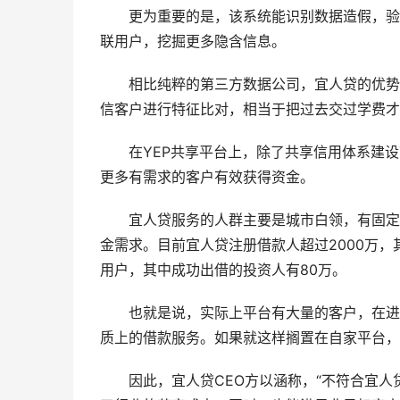
更为重要的是，该系统能识别数据造假，验证
联用户，挖掘更多隐含信息。
相比纯粹的第三方数据公司，宜人贷的优势在
信客户进行特征比对，相当于把过去交过学费才
在YEP共享平台上，除了共享信用体系建设
更多有需求的客户有效获得资金。
宜人贷服务的人群主要是城市白领，有固定收
金需求。目前宜人贷注册借款人超过2000万，
用户，其中成功出借的投资人有80万。
也就是说，实际上平台有大量的客户，在进来
质上的借款服务。如果就这样搁置在自家平台，
因此，宜人贷CEO方以涵称，“不符合宜人贷