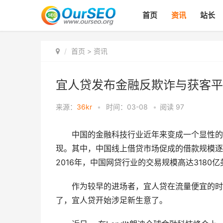
首页
资讯
站长
首页
>
资讯
宜人贷发布金融反欺诈与获客平台
来源：
36kr
•
时间：03-08
•
阅读
97
中国的金融科技行业近年来变成一个显性的行
现。其中，中国线上借贷市场促成的借款规模逐年上
2016年，中国网贷行业的交易规模高达3180亿
作为较早的进场者，宜人贷在流量便宜的时期
了，宜人贷开始涉足新生意了。