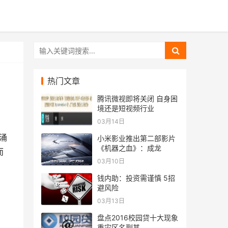
热门文章
腾讯微视即将关闭 自身困
境还是短视频行业
03月14日
涌
小米影业推出第二部影片
《机器之血》：成龙
而
03月10日
钱内助：投资需谨慎 5招
避风险
03月13日
盘点2016校园贷十大现象
重灾区名副其