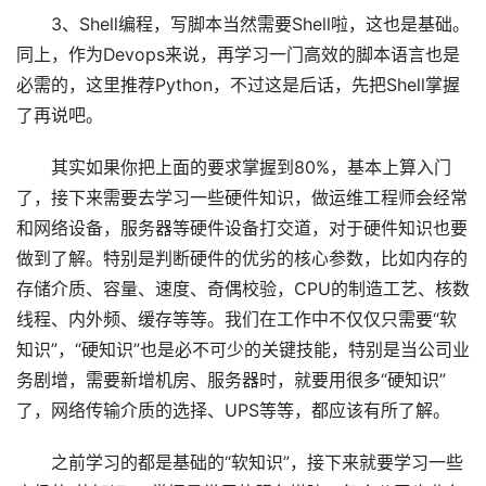
3、Shell编程，写脚本当然需要Shell啦，这也是基础。
同上，作为Devops来说，再学习一门高效的脚本语言也是
必需的，这里推荐Python，不过这是后话，先把Shell掌握
了再说吧。
其实如果你把上面的要求掌握到80%，基本上算入门
了，接下来需要去学习一些硬件知识，做运维工程师会经常
和网络设备，服务器等硬件设备打交道，对于硬件知识也要
做到了解。特别是判断硬件的优劣的核心参数，比如内存的
存储介质、容量、速度、奇偶校验，CPU的制造工艺、核数
线程、内外频、缓存等等。我们在工作中不仅仅只需要“软
知识”，“硬知识”也是必不可少的关键技能，特别是当公司业
务剧增，需要新增机房、服务器时，就要用很多“硬知识”
了，网络传输介质的选择、UPS等等，都应该有所了解。
之前学习的都是基础的“软知识”，接下来就要学习一些