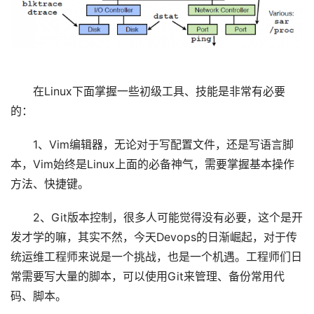
在Linux下面掌握一些初级工具、技能是非常有必要
的：
1、Vim编辑器，无论对于写配置文件，还是写语言脚
本，Vim始终是Linux上面的必备神气，需要掌握基本操作
方法、快捷键。
2、Git版本控制，很多人可能觉得没有必要，这个是开
发才学的嘛，其实不然，今天Devops的日渐崛起，对于传
统运维工程师来说是一个挑战，也是一个机遇。工程师们日
常需要写大量的脚本，可以使用Git来管理、备份常用代
码、脚本。