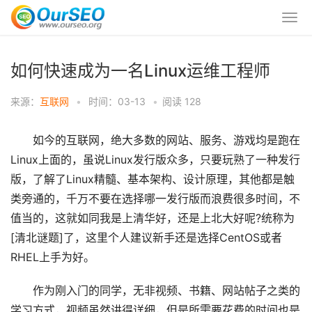
如何快速成为一名Linux运维工程师
来源：
互联网
•
时间：03-13
•
阅读
128
如今的互联网，绝大多数的网站、服务、游戏均是跑在
Linux上面的，虽说Linux发行版众多，只要玩熟了一种发行
版，了解了Linux精髓、基本架构、设计原理，其他都是触
类旁通的，千万不要在选择哪一发行版而浪费很多时间，不
值当的，这就如同我是上清华好，还是上北大好呢?统称为
[清北谜题]了，这里个人建议新手还是选择CentOS或者
RHEL上手为好。
作为刚入门的同学，无非视频、书籍、网站帖子之类的
学习方式，视频虽然讲得详细，但是所需要花费的时间也是