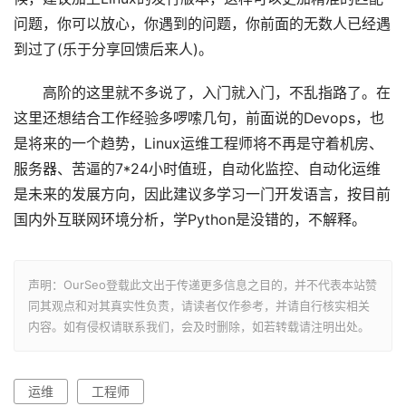
问题，你可以放心，你遇到的问题，你前面的无数人已经遇
到过了(乐于分享回馈后来人)。
高阶的这里就不多说了，入门就入门，不乱指路了。在
这里还想结合工作经验多啰嗦几句，前面说的Devops，也
是将来的一个趋势，Linux运维工程师将不再是守着机房、
服务器、苦逼的7*24小时值班，自动化监控、自动化运维
是未来的发展方向，因此建议多学习一门开发语言，按目前
国内外互联网环境分析，学Python是没错的，不解释。
声明：OurSeo登载此文出于传递更多信息之目的，并不代表本站赞
同其观点和对其真实性负责，请读者仅作参考，并请自行核实相关
内容。如有侵权请联系我们，会及时删除，如若转载请注明出处。
运维
工程师