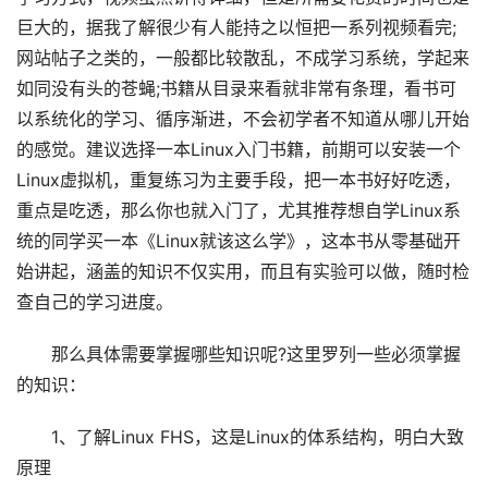
巨大的，据我了解很少有人能持之以恒把一系列视频看完;
网站帖子之类的，一般都比较散乱，不成学习系统，学起来
如同没有头的苍蝇;书籍从目录来看就非常有条理，看书可
以系统化的学习、循序渐进，不会初学者不知道从哪儿开始
的感觉。建议选择一本Linux入门书籍，前期可以安装一个
Linux虚拟机，重复练习为主要手段，把一本书好好吃透，
重点是吃透，那么你也就入门了，尤其推荐想自学Linux系
统的同学买一本《Linux就该这么学》，这本书从零基础开
始讲起，涵盖的知识不仅实用，而且有实验可以做，随时检
查自己的学习进度。
那么具体需要掌握哪些知识呢?这里罗列一些必须掌握
的知识：
1、了解Linux FHS，这是Linux的体系结构，明白大致
原理