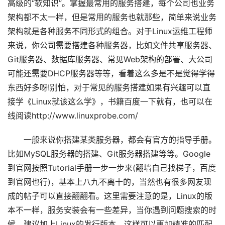
高级的“软知识”。掌握最常用的服务搭建，每个公司也业务
架构都不太一样，但是常用的服务也就那些，简单来说业务
架构就是各种服务不同形式的组合。对于Linux运维工程师
来说，你公司需要搭建各种服务器，比如文件共享服务器、
Git服务器、数据库服务器、常见Web架构的部署、大公司
可能还需要DHCP服务器等等，看着这么多是不是觉得学得
东西好多呀!别怕，对于常见的服务搭建如果有兴趣可以直
接学《Linux就该这么学》，书籍百度一下就有，也可以在
线阅读http://www.linuxprobe.com/
一般来说你搭建某类服务器，都会有官方的指导手册。
比如MySQL服务器的搭建、Git服务器搭建等等。Google
到官网按照Tutorial手册一步一步来(翻墙自己找梯子，百度
到官网也行)，基本上八九不离十的，当然也有很多网友现
成的帖子可以直接翻翻看。这里需要注意的是，Linux的版
本不一样，服务安装会有一些差异，当你遇到问题搜索的时
候，建议加上Linux的发行版本，这样可以更加精准的匹配