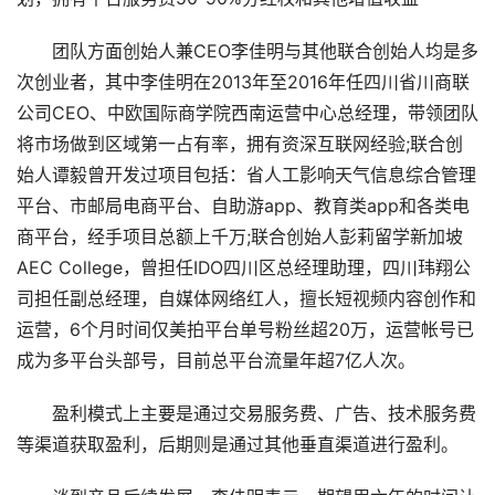
团队方面创始人兼CEO李佳明与其他联合创始人均是多
次创业者，其中李佳明在2013年至2016年任四川省川商联
公司CEO、中欧国际商学院西南运营中心总经理，带领团队
将市场做到区域第一占有率，拥有资深互联网经验;联合创
始人谭毅曾开发过项目包括：省人工影响天气信息综合管理
平台、市邮局电商平台、自助游app、教育类app和各类电
商平台，经手项目总额上千万;联合创始人彭莉留学新加坡
AEC College，曾担任IDO四川区总经理助理，四川玮翔公
司担任副总经理，自媒体网络红人，擅长短视频内容创作和
运营，6个月时间仅美拍平台单号粉丝超20万，运营帐号已
成为多平台头部号，目前总平台流量年超7亿人次。
盈利模式上主要是通过交易服务费、广告、技术服务费
等渠道获取盈利，后期则是通过其他垂直渠道进行盈利。