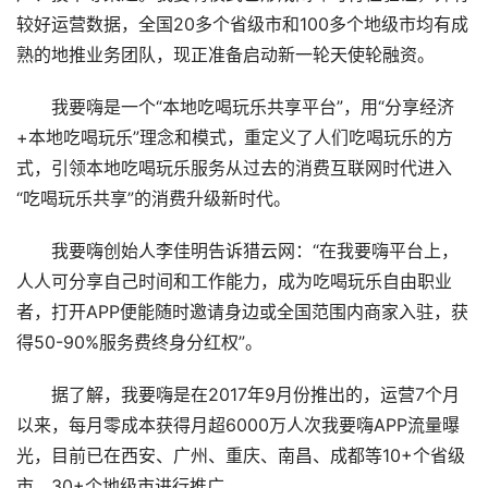
较好运营数据，全国20多个省级市和100多个地级市均有成
熟的地推业务团队，现正准备启动新一轮天使轮融资。
我要嗨是一个“本地吃喝玩乐共享平台”，用“分享经济
+本地吃喝玩乐”理念和模式，重定义了人们吃喝玩乐的方
式，引领本地吃喝玩乐服务从过去的消费互联网时代进入
“吃喝玩乐共享”的消费升级新时代。
我要嗨创始人李佳明告诉猎云网：“在我要嗨平台上，
人人可分享自己时间和工作能力，成为吃喝玩乐自由职业
者，打开APP便能随时邀请身边或全国范围内商家入驻，获
得50-90%服务费终身分红权”。
据了解，我要嗨是在2017年9月份推出的，运营7个月
以来，每月零成本获得月超6000万人次我要嗨APP流量曝
光，目前已在西安、广州、重庆、南昌、成都等10+个省级
市、30+个地级市进行推广。