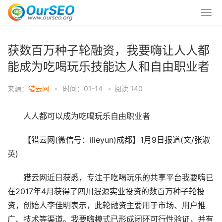
获数百万种子轮融资，我要嗨让人人都
能成为吃喝玩乐技能达人和自由职业者
来源：
猎云网
•
时间：01-14
•
阅读
140
人人都可以成为吃喝玩乐自由职业者
【猎云网(微信号：ilieyun)成都】1月9日报道(文/张淑
英)
猎云网近日获悉，专注于吃喝玩乐的共享平台我要嗨已
在2017年4月获得了四川泯源实业投资的数百万种子轮投
资，创始人李佳明表示，此轮融资主要用于市场、用户推
广、技术等渠道。我要嗨模式已形成闭环可行性验证，并有