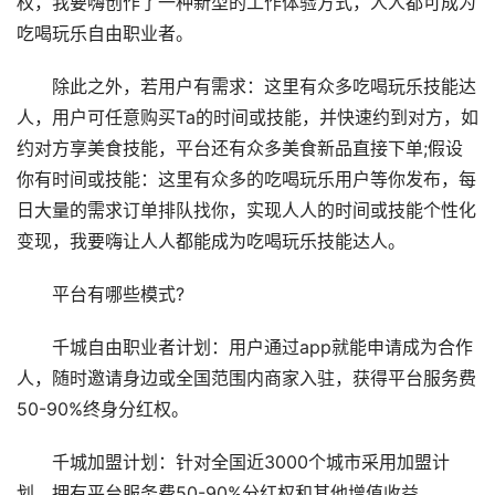
权，我要嗨创作了一种新型的工作体验方式，人人都可成为
吃喝玩乐自由职业者。
除此之外，若用户有需求：这里有众多吃喝玩乐技能达
人，用户可任意购买Ta的时间或技能，并快速约到对方，如
约对方享美食技能，平台还有众多美食新品直接下单;假设
你有时间或技能：这里有众多的吃喝玩乐用户等你发布，每
日大量的需求订单排队找你，实现人人的时间或技能个性化
变现，我要嗨让人人都能成为吃喝玩乐技能达人。
平台有哪些模式?
千城自由职业者计划：用户通过app就能申请成为合作
人，随时邀请身边或全国范围内商家入驻，获得平台服务费
50-90%终身分红权。
千城加盟计划：针对全国近3000个城市采用加盟计
划，拥有平台服务费50-90%分红权和其他增值收益