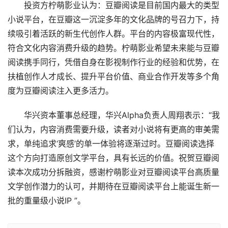
投资方柠萌影业认为：豆瓣阅读是目前国内最大的类型
小说平台，在豆瓣这一沉淀多年的文化品牌的号召力下，持
续吸引着活跃的新生代创作人群。平台的内容极富现代性，
符合文化内容消费升级的趋势。柠萌影业希望未来能与豆瓣
阅读携手同行，凭借自身在影视制作行业的经验和优势，在
扶植创作人才成长、提升平台价值、商业合作开发等多个角
度为豆瓣阅读注入更多活力。
华兴资本董事总经理，华兴Alpha负责人周翔表示：“我
们认为，内容消费需要升级，读者对小说将有更高的审美需
求，单纯追求‘爽感’的单一体验将逐渐过时。豆瓣阅读选择
这个方向打造原创文学平台，具有长远的价值。祝贺豆瓣阅
读本次成功分拆融资，感谢柠萌影业对豆瓣阅读平台高质量
文学创作潜力的认可，并期待在豆瓣阅读平台上能诞生新一
批的重量级小说IP ”。