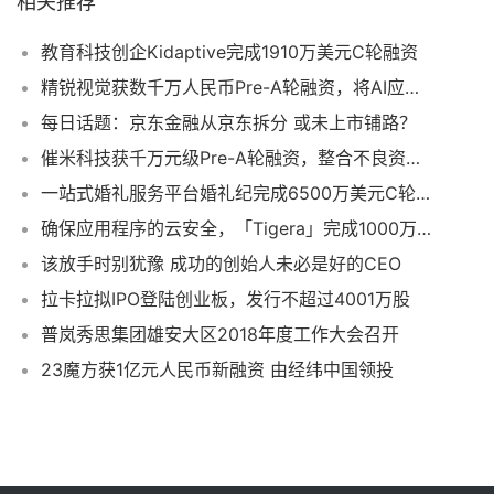
相关推荐
教育科技创企Kidaptive完成1910万美元C轮融资
精锐视觉获数千万人民币Pre-A轮融资，将AI应用于工业视觉领域
每日话题：京东金融从京东拆分 或未上市铺路？
催米科技获千万元级Pre-A轮融资，整合不良资产链条资源
一站式婚礼服务平台婚礼纪完成6500万美元C轮融资
确保应用程序的云安全，「Tigera」完成1000万美元风险融资
该放手时别犹豫 成功的创始人未必是好的CEO
拉卡拉拟IPO登陆创业板，发行不超过4001万股
普岚秀思集团雄安大区2018年度工作大会召开
23魔方获1亿元人民币新融资 由经纬中国领投