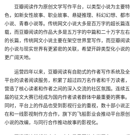
豆瓣阅读作为原创文学写作平台，以类型小说为主要特
色，如新女性故事、职业故事、悬疑推理、科幻幻想、都市
小说、青春小说等。传统网文小说大多是百万字的超长篇连
载，而豆瓣阅读的作品大多是五万字的中篇和二十万字左右
的长篇，传统网文小说主要在架空世界里写作，而豆瓣阅读
的小说与现实世界有更紧密的关联，希望开辟类型化小说的
更广阔天地。
运营四年以来，豆瓣阅读有自助式的作者写作系统及全
平台的读者阅读服务，积累了超过四万名作者和千万读者，
营造了核心读者和作者之间的深入交流的社区氛围。连续五
届的征文大赛已经成为国内作者读者群体中最重要的赛事。
同时，平台上的作品也受到影视行业的重视，数十部小说正
在和一线影视制作方合作，旗下的飞船影业会推动平台原创
小说的改编，与同行合作推动故事的影视化。