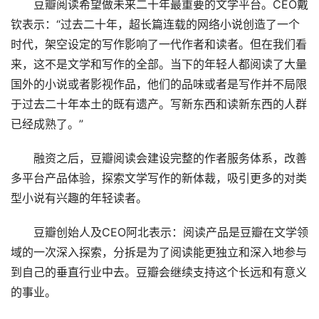
豆瓣阅读希望做未来二十年最重要的文学平台。CEO戴
钦表示：“过去二十年，超长篇连载的网络小说创造了一个
时代，架空设定的写作影响了一代作者和读者。但在我们看
来，这不是文学和写作的全部。当下的年轻人都阅读了大量
国外的小说或者影视作品，他们的品味或者是写作并不局限
于过去二十年本土的既有遗产。写新东西和读新东西的人群
已经成熟了。”
融资之后，豆瓣阅读会建设完整的作者服务体系，改善
多平台产品体验，探索文学写作的新体裁，吸引更多的对类
型小说有兴趣的年轻读者。
豆瓣创始人及CEO阿北表示：阅读产品是豆瓣在文学领
域的一次深入探索，分拆是为了阅读能更独立和深入地参与
到自己的垂直行业中去。豆瓣会继续支持这个长远和有意义
的事业。