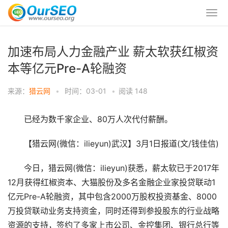
加速布局人力金融产业 薪太软获红椒资
本等亿元Pre-A轮融资
来源：
猎云网
•
时间：03-01
•
阅读
148
已经为数千家企业、80万人次代付薪酬。
【猎云网(微信：ilieyun)武汉】3月1日报道(文/钱佳信)
今日，猎云网(微信：ilieyun)获悉，薪太软已于2017年
12月获得红椒资本、大猫股份及多名金融企业家投贷联动1
亿元Pre-A轮融资，其中包含2000万股权投资基金、8000
万投贷联动业务支持资金，同时还得到参投股东的行业战略
资源的支持，签约了多家上市公司、金控集团、银行总行等