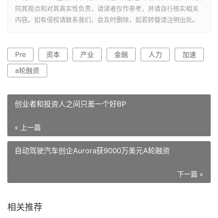
同其观点和对其真实性负责，请读者仅作参考，并请自行核实相关
内容。如有侵权请联系我们，会及时删除，如若转载请注明出处。
Pre
资本
产业
金融
人力
加速
a轮融资
创业者和投资人之间只差一个好BP
« 上一篇
自动驾驶汽车创企Aurora获9000万美元A轮融资
下一篇 »
相关推荐