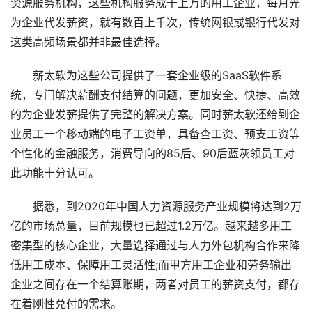
资源服务机构，这些机构服务成千上万的用工企业，每月光
为企业代发薪资，就有数百上千次，传统网银或银行代发对
这类高频场景都并非最佳选择。
薪太软为这些公司提供了一套企业级的SaaS软件系
统，专门解决薪酬支付结算的问题，更加安全、快捷、高效
的为企业发薪提供了完整的解决方案。同时薪太软还给到企
业员工一个移动端的电子工资单，具备查工资、预支工资等
个性化的金融服务，消费导向的85后、90后蓝灰领员工对
此功能十分认可。
据悉，到2020年中国人力资源服务产业规模将达到2万
亿的市场总量，目前规模也已超过1.2万亿。越来越多用工
密集型的核心企业，大量选择通过与人力外包机构合作来降
低用工成本、保障用工灵活性;而甲方用工企业和劳务输出
企业之间存在一个结算账期，两者对员工的薪资支付，都存
在着刚性兑付的需求。