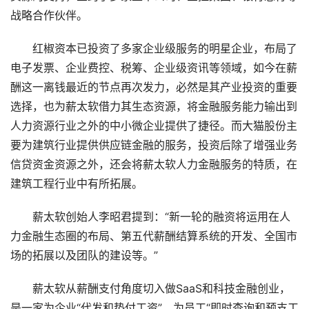
战略合作伙伴。
红椒资本已投资了多家企业级服务的明星企业，布局了
电子发票、企业费控、税筹、企业级资讯等领域，如今在薪
酬这一离钱最近的节点再次发力，必然是其产业投资的重要
选择，也为薪太软借力其生态资源，将金融服务能力输出到
人力资源行业之外的中小微企业提供了捷径。而大猫股份主
要为建筑行业提供供应链金融的服务，投资后除了增强业务
信贷资金资源之外，还会将薪太软人力金融服务的特质，在
建筑工程行业中有所拓展。
薪太软创始人李昭君提到：“新一轮的融资将运用在人
力金融生态圈的布局、第五代薪酬结算系统的开发、全国市
场的拓展以及团队的建设等。”
薪太软从薪酬支付角度切入做SaaS和科技金融创业，
是一家为企业“代发和垫付工资”、为员工“即时查询和预支工