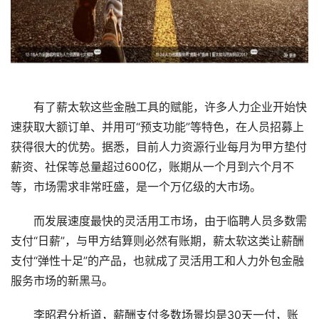
有了薪太软这些金融工具的赋能，许多人力企业开始快
速获取大额订单、并用可“预支功能”等特色，在人员招募上
获得很大的优势。据悉，目前人力资源行业每月为甲方垫付
薪资、社保等总量超过600亿，账期从一个月到六个月不
等，市场需求非常旺盛，是一个万亿级的大市场。
而发展速度最快的灵活用工市场，由于临聘人员多数需
支付“日薪”，与甲方结算则必然有账期，薪太软这类让薪酬
支付“弹性十足”的产品，也就成了灵活用工和人力外包金融
服务市场的新黑马。
李昭君分析道，薪酬支付多数场景均是30天一付，账