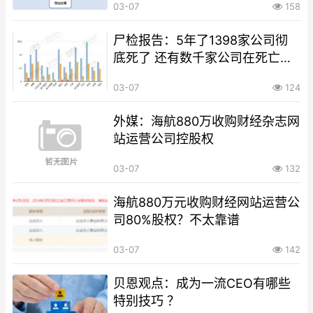
03-07
158
尸检报告：5年了1398家公司彻
底死了 还有数千家公司在死亡线
上挣扎
03-07
124
外媒：海航880万收购财经杂志网
站运营公司控股权
03-07
132
海航880万元收购财经网站运营公
司80%股权？不太靠谱
03-07
142
贝恩观点：成为一流CEO有哪些
特别技巧 ？