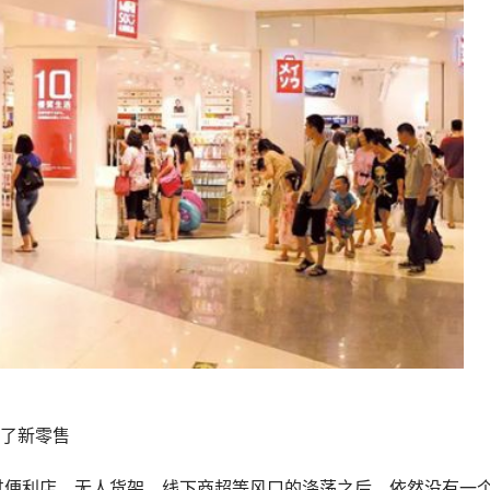
了新零售
过便利店、无人货架、线下商超等风口的涤荡之后，依然没有一