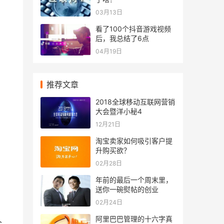
03月13日
看了100个抖音游戏视频
后，我总结了6点
04月19日
推荐文章
2018全球移动互联网营销
大会暨洋小秘4
12月21日
淘宝卖家如何吸引客户提
升购买欲？
02月28日
年前的最后一个周末里，
送你一碗熨帖的创业
02月24日
阿里巴巴管理的十六字真
个