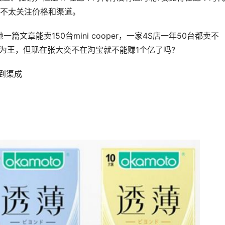
不太关注价格和渠道。
章能卖150台mini cooper，一家4S店一年50台都卖不
为王，但现在张大奕不在淘宝就不能赚1个亿了吗?
到渠成