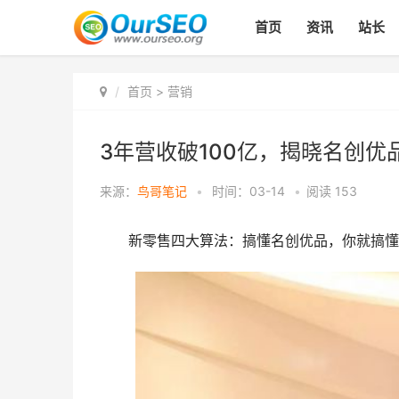
首页
资讯
站长
首页
>
营销
3年营收破100亿，揭晓名创优
来源：
鸟哥笔记
•
时间：03-14
•
阅读
153
新零售四大算法：搞懂名创优品，你就搞懂