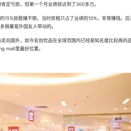
港肯定亏损，但第一个月业绩就达到了300多万。
5%就稳赚不赔，当时房租只占了业绩的10%，非常赚钱。后
多销量是外国友人带动的。
走向国外，如今名创优品在全球范围内已经是知名度比较高的
g mall里最好位置。