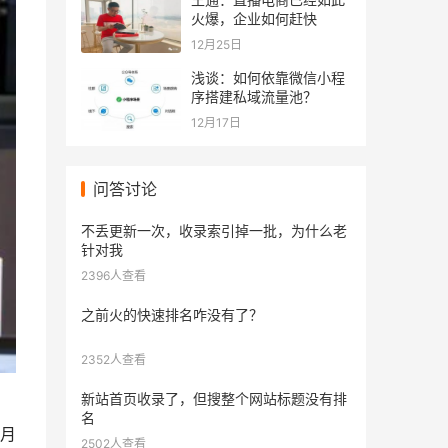
火爆，企业如何赶快
12月25日
浅谈：如何依靠微信小程
序搭建私域流量池？
12月17日
问答讨论
不丢更新一次，收录索引掉一批，为什么老
针对我
2396人查看
之前火的快速排名咋没有了？
2352人查看
新站首页收录了，但搜整个网站标题没有排
名
月
2502人查看