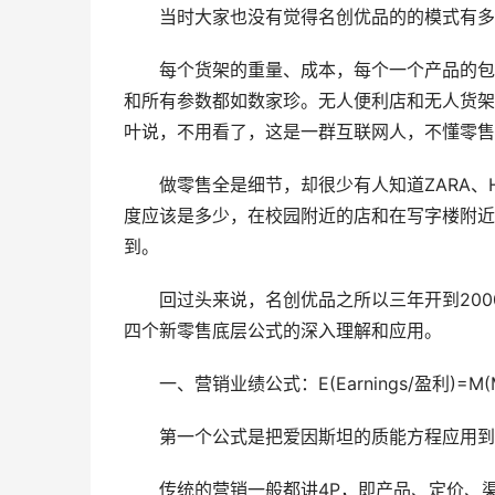
当时大家也没有觉得名创优品的的模式有多
每个货架的重量、成本，每个一个产品的包装
和所有参数都如数家珍。无人便利店和无人货架
叶说，不用看了，这是一群互联网人，不懂零售
做零售全是细节，却很少有人知道ZARA、
度应该是多少，在校园附近的店和在写字楼附近
到。
回过头来说，名创优品之所以三年开到200
四个新零售底层公式的深入理解和应用。
一、营销业绩公式：E(Earnings/盈利)=M(Merc
第一个公式是把爱因斯坦的质能方程应用到
传统的营销一般都讲4P，即产品、定价、渠道