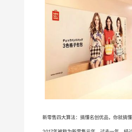
新零售四大算法：搞懂名创优品，你就搞懂
2017年被称为新零售元年，过去一年，经