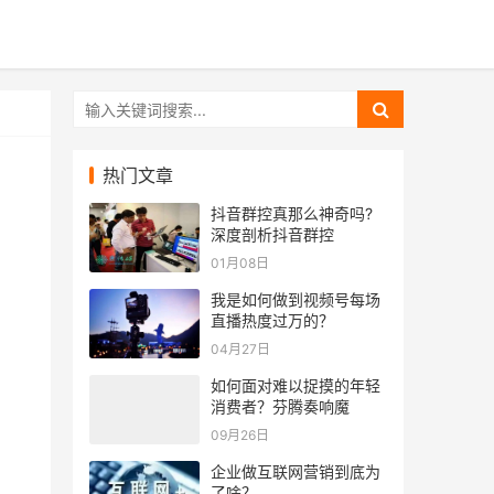
热门文章
抖音群控真那么神奇吗?
深度剖析抖音群控
01月08日
我是如何做到视频号每场
直播热度过万的？
04月27日
如何面对难以捉摸的年轻
消费者？芬腾奏响魔
09月26日
企业做互联网营销到底为
了啥？