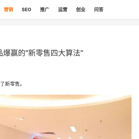
营销
SEO
推广
运营
创业
问答
品爆赢的“新零售四大算法”
了新零售。