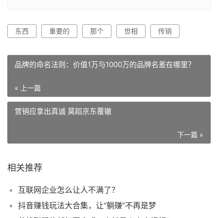
东西
重要的
那个
世相
传销
品牌的命名法则：价值1万与1000万的品牌名差在哪里？
« 上一篇
营销应拿出真诚 莫蹈京东覆辙
下一篇 »
相关推荐
互联网企业怎么让人不满了？
抖音赚钱玩法大合集，让“躺赚”不再是梦