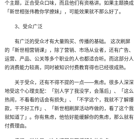
个主题，正合受众口味，而且他们有资格讲。如果主题换成
「新世相张伟教你学撩妹」，可能效果就不那么好了。
3、受众广泛
有广泛的受众才有大量购买、传播的基础。 这次刷屏
的「新世相营销课」，除了营销、市场从业者，还有广告、
运营、产品、公关等多个职业的人也都适合听。而这部分人
的消费能力较高，同时被知识付费教育得也已经很成熟。
关于受众，还有不得不提的一点——焦虑。很多人深深
地受这个心理支配：「别人学了我没学，会落后」、「这么
热闹，不看看的话会有损失」、「不学这个，我就不了解爆
款，干不好工作」、「新世相刷屏活动咋做的，看了这个我
就知道了」。你有焦虑，他恰好能缓解你的焦虑，那么就有
付费理由。