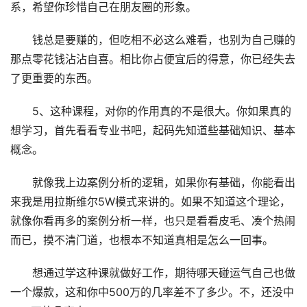
系，希望你珍惜自己在朋友圈的形象。
钱总是要赚的，但吃相不必这么难看，也别为自己赚的
那点零花钱沾沾自喜。相比你占便宜后的得意，你已经失去
了更重要的东西。
5、这种课程，对你的作用真的不是很大。你如果真的
想学习，首先看看专业书吧，起码先知道些基础知识、基本
概念。
就像我上边案例分析的逻辑，如果你有基础，你能看出
来我是用拉斯维尔5W模式来讲的。如果不知道这个理论，
就像你看再多的案例分析一样，也只是看看皮毛、凑个热闹
而已，摸不清门道，也根本不知道真相是怎么一回事。
想通过学这种课就做好工作，期待哪天碰运气自己也做
一个爆款，这和你中500万的几率差不了多少。不，还没中