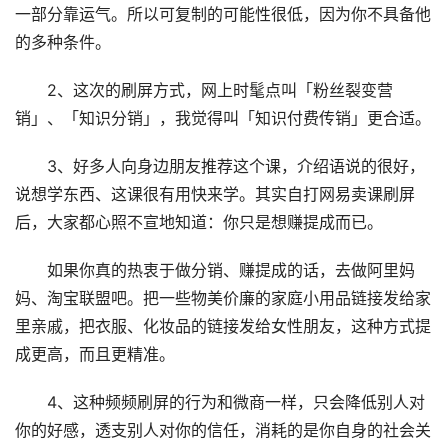
一部分靠运气。所以可复制的可能性很低，因为你不具备他
的多种条件。
2、这次的刷屏方式，网上时髦点叫「粉丝裂变营
销」、「知识分销」，我觉得叫「知识付费传销」更合适。
3、好多人向身边朋友推荐这个课，介绍语说的很好，
说想学东西、这课很有用快来学。其实自打网易卖课刷屏
后，大家都心照不宣地知道：你只是想赚提成而已。
如果你真的热衷于做分销、赚提成的话，去做阿里妈
妈、淘宝联盟吧。把一些物美价廉的家庭小用品链接发给家
里亲戚，把衣服、化妆品的链接发给女性朋友，这种方式提
成更高，而且更精准。
4、这种频频刷屏的行为和微商一样，只会降低别人对
你的好感，透支别人对你的信任，消耗的是你自身的社会关