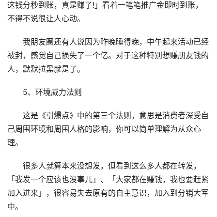
这钱分秒到账，真是赚了!」看着一笔笔推广金即时到账，
不得不说很让人心动。
我朋友圈还有人说因为昨晚睡得晚，中午起来活动已经
被封，感觉自己损失了一个亿。对于这种特别想赚朋友钱的
人，默默拉黑就是了。
5、环境威力法则
这是《引爆点》中的第三个法则，意思是消费者深受自
己周围环境和周围人格的影响，你可以简单理解为从众心
理。
很多人就算本来没想发，但看到这么多人都在转发，
「我发一个应该也没事儿」、「大家都在赚钱，我也要赶紧
加入进来」，很容易失去原有的自主意识，加入到分销大军
中。