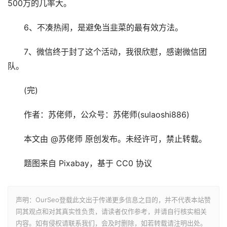
500万的几率大。
6、不凑热闹，是避免当韭菜的最有效方法。
7、微信终于封了这个活动，我很欣慰，感谢微信团
队。
(完)
作者：苏佬师，公众号：苏佬师(sulaoshi886)
本文由 @苏佬师 原创发布。未经许可，禁止转载。
题图来自 Pixabay，基于 CC0 协议
声明：OurSeo登载此文出于传递更多信息之目的，并不代表本站赞
同其观点和对其真实性负责，请读者仅作参考，并请自行核实相关
内容。如有侵权请联系我们，会及时删除，如若转载请注明出处。