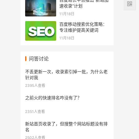
速收录”计划
11月18日
百度移动搜索优化策略：
专注维护提高关键词
11月18日
问答讨论
不丢更新一次，收录索引掉一批，为什么老
针对我
2395人查看
之前火的快速排名咋没有了？
2351人查看
新站首页收录了，但搜整个网站标题没有排
名
2502人查看