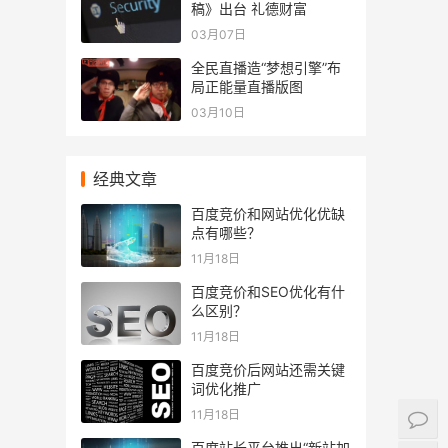
稿》出台 礼德财富
03月07日
全民直播造“梦想引擎”布
局正能量直播版图
03月10日
经典文章
百度竞价和网站优化优缺
点有哪些？
11月18日
百度竞价和SEO优化有什
么区别？
11月18日
百度竞价后网站还需关键
词优化推广
11月18日
百度站长平台推出“新站加