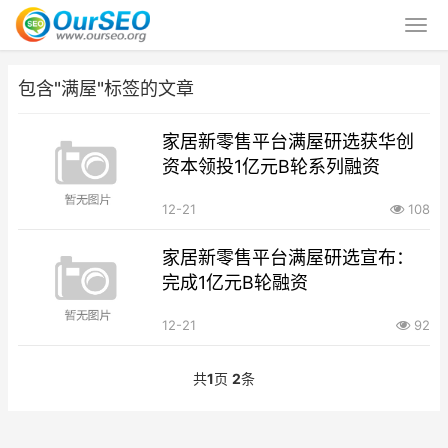
包含"满屋"标签的文章
家居新零售平台满屋研选获华创
资本领投1亿元B轮系列融资
12-21
108
家居新零售平台满屋研选宣布：
完成1亿元B轮融资
12-21
92
共
1
页
2
条