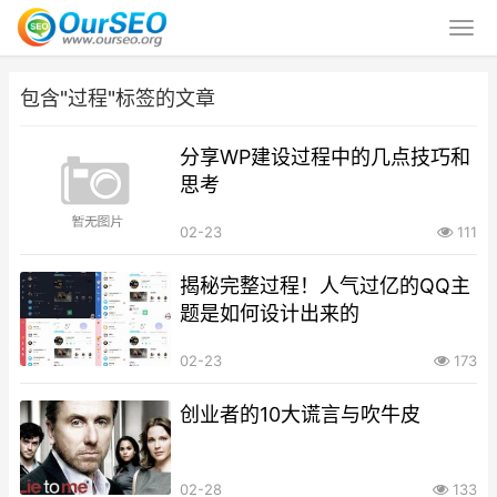
包含"过程"标签的文章
分享WP建设过程中的几点技巧和
思考
02-23
111
揭秘完整过程！人气过亿的QQ主
题是如何设计出来的
02-23
173
创业者的10大谎言与吹牛皮
02-28
133