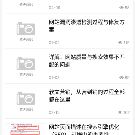
04-09
88
网站漏洞渗透检测过程与修复方
案
01-04
115
详解：网站质量与搜索效果不匹
配的问题
01-08
89
软文营销，从营到销的过程全部
都在这里
02-15
107
网站页面描述在搜索引擎优化
（SE0） 过程中的重要性