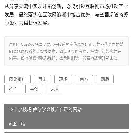
从分享交流中实现开拓创新，必将引领互联网市场推动产业
发展，最终落实在互联网浪潮中抢占优势，与全国渠道商凝
心聚力共谋长远发展。
声明：OurSeo登载此文出于传递更多信息之目的，并不代表本站赞
同其观点和对其真实性负责，请读者仅作参考，并请自行核实相关
内容。如有侵权请联系我们，会及时删除，如若转载请注明出处。
网络推广
直击
现场
南方
网通
推广
共创
未来
18个小技巧,教你学会推广自己的网站
« 上一篇