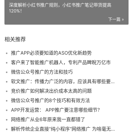
深度解析小红书推广规则，小红书推广笔记带货提高
120%！
下一篇 »
相关推荐
推广APP必须要知道的ASO优化新趋势
客户来了智能推广机器人，专利产品睥睨万亿市
微信公众号推广的方法和技巧
软文推广：传播力广泛的内容，应该具有哪些要素？
竞价推广如何解决出价成本太高的问题
微信公众号推广的8个技巧和有效方法
APP开发运营： APP推广要注意哪些细节？
网络推广从业6年原来我一直都错了
解析传统企业直接“纯小程序”网络推广 为啥毫无作为呢