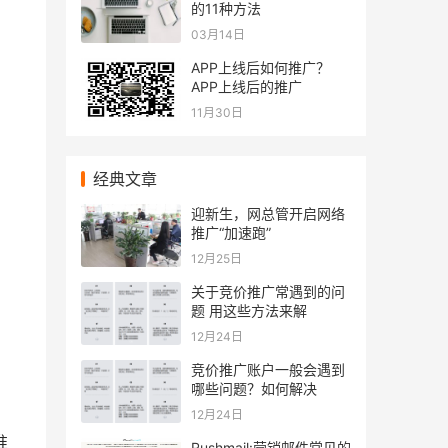
的11种方法
03月14日
APP上线后如何推广？
APP上线后的推广
11月30日
经典文章
迎新生，网总管开启网络
推广“加速跑”
12月25日
关于竞价推广常遇到的问
题 用这些方法来解
12月24日
竞价推广账户一般会遇到
哪些问题？如何解决
12月24日
准
Rushmail:营销邮件常见的