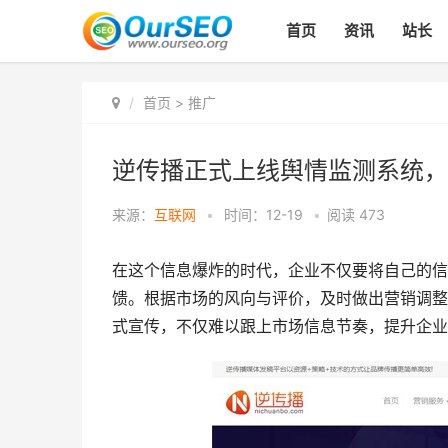
首页
资讯
站长
首页
>
推广
逆传播正式上线舆情监测系统，
来源：
互联网
•
时间：12-19
•
阅读
473
在这个信息爆炸的时代，企业不仅要将自己的信
馈。根据市场的风向与评价，及时做出营销调整
式宣传，不仅难以跟上市场信息节奏，提升企业