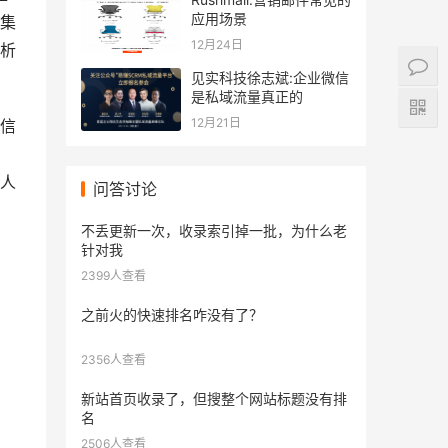
应用场景
集
12月24日
析
见实科技徐志斌:企业微信
是私域流量真正的
12月21日
信
人
问答讨论
不丢更新一次，收录索引掉一批，为什么老
针对我
2399人查看
之前火的快速排名咋没有了？
2356人查看
新站首页收录了，但搜整个网站标题没有排
名
2506人查看