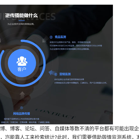
博、博客、论坛、问答、自媒体等数不清的平台都有可能出现企
，岂能靠人工来检索统计?此时，我们需要借助舆情监测系统，