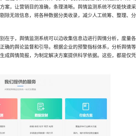
方案，让营销目的准确，条理清晰。舆情监测系统不仅能快速采
剔除无效信息，将各种数据分类收录，减少人工统筹、整理、分
别在于，舆情监测系统可以边收集信息边进行舆情分析，度量各
正确的舆论监督和引导。根据企业的预警指标体系，分析舆情等
生成舆情简报，为制定解决方案提供科学依据。这些，都是仅凭