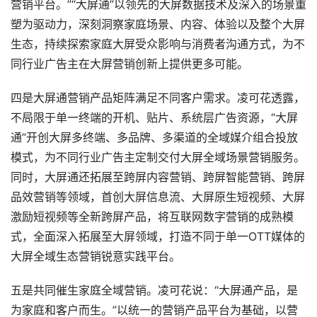
营销平台。”“大屏通”以领先的大屏数据技术及深入的场景重
塑为驱动力，深刻洞察家庭场景、内容、体验以及整个大屏
生态，持续探索家庭大屏受众影响与消费者沟通方式，为不
同行业广告主在大屏营销创新上提供更多可能。
四是大屏通营销产品矩阵满足不同客户需求。凌可花透露，
不局限于单一终端的开机、贴片、系统层广告资源，“大屏
通”开创大屏多终端、多品牌、多渠道的全域媒介组合投放
模式，为不同行业广告主定制交付大屏全域场景营销服务。
同时，大屏通还拓展至跨屏内容营销、跨屏智能营销、跨屏
品效营销等领域，首创大屏信息流、大屏原生短视频、大屏
激励短视频等全新跨屏产品，将互联网数字营销的成熟模
式，全面深入拓展至大屏领域，打造不同于单一OTT媒体的
大屏全域生态营销锐意实践平台。
五是共同催生家庭全域营销。凌可花说：“大屏通产品，是
为家庭和客户而生。”以统一的营销产品平台为基础，以营