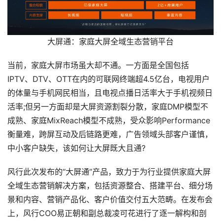
大屏通：家庭大屏全域生态营销平台
当前，家庭大屏市场虽大却不通。一方面是全国包括
IPTV、DTV、OTT在内的可联网终端超4.5亿台，电视用户
的体量与手机网民相当，且电视点播日活率大于手机视频日
活率;但另一方面却是大屏资源割裂分散，家庭DMP模型不
成熟、家庭MixReach模型不成熟，受众影响Performance
衡量难，跨屏互动及后链路更难，广告领域头部客户谨慎，
中小客户缺失，该如何让大屏既大且通?
风行此次发布的“大屏通”产品，致力于为行业提供家庭大屏
全域生态营销解决方案，包括资源整合、搭建平台、细分场
景和内容、营销产品化、客户价值交付五大范畴。在发布会
上，风行COO易正朝和副总裁凌可花进行了逐一解构和剖