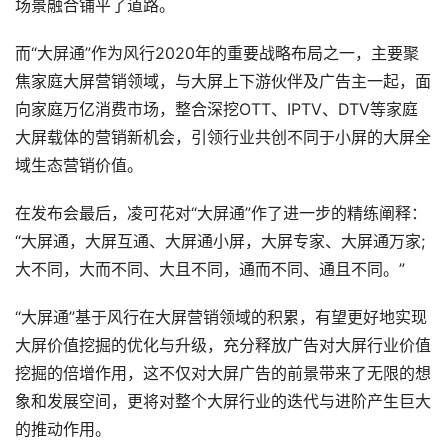
场景融合铺平了道路。
而“大屏通”作为风行2020年的重要战略布局之一，主要聚
焦家庭大屏营销领域，与大屏上下游伙伴及广告主一起，面
向家庭万亿消费市场，整合深挖OTT、IPTV、DTV等家庭
大屏载体的营销新机会，引领行业共创不同于小屏的大屏全
域生态营销价值。
在发布会最后，凌可花对“大屏通”作了进一步的精练阐释：
“大屏通，大屏互通、大屏通小屏，大屏专家、大屏通万家;
大不同，大而不同、大且不同，通而不同、通且不同。”
“大屏通”基于风行在大屏营销领域的积累，有望更好地实现
大屏价值挖掘的优化与升级，充分释放广告对大屏行业价值
挖掘的倍增作用，这不仅对大屏广告的前景带来了无限的想
象和发展空间，更将对整个大屏行业的迭代与进阶产生巨大
的推动作用。