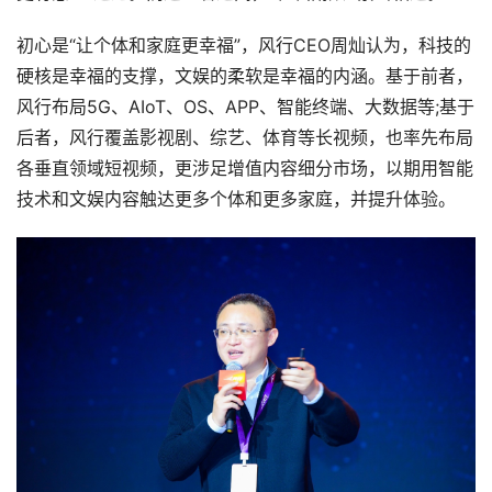
初心是“让个体和家庭更幸福”，风行CEO周灿认为，科技的
硬核是幸福的支撑，文娱的柔软是幸福的内涵。基于前者，
风行布局5G、AIoT、OS、APP、智能终端、大数据等;基于
后者，风行覆盖影视剧、综艺、体育等长视频，也率先布局
各垂直领域短视频，更涉足增值内容细分市场，以期用智能
技术和文娱内容触达更多个体和更多家庭，并提升体验。