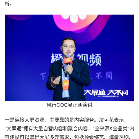
析。
风行COO易正朝演讲
一是连接大屏资源，主要靠的是内容服务。凌可花表示，
“大屏通”拥有大量自营内容和聚合内容，“全来源&全品类”内
容建设可以满足大屏多元需求，包括顶级综艺、海量热剧、