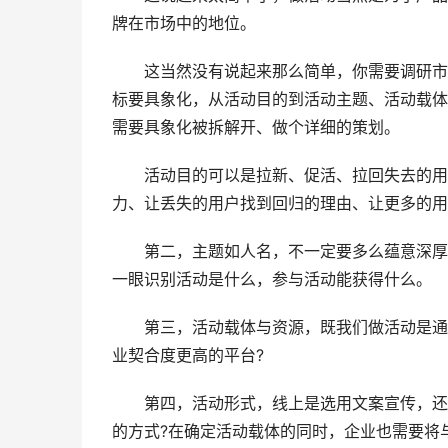
牌在市场中的地位。
这当然没有说起来那么简单，你需要调研市场
标要具象化，从活动目的到活动主题、活动载体
需要具象化被拆解开、做个详细的策划。
活动目的可以是拉新、促活、拉回失去的用户
力、让丢失的用户找到回归的理由、让更多的用
第二，主题如人名，不一定要多么蕴意深厚，
一眼识别活动是什么，参与活动能获得什么。
第三，活动载体与资源，既我们做活动是通过
业契合度更高的平台?
第四，活动形式，线上是选用文案宣传，还是
的方式?在确定活动载体的同时，企业也需要将