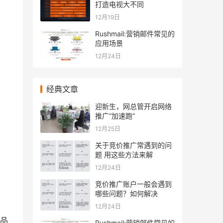
打造电视大不同
12月19日
Rushmail:营销邮件常见的
应用场景
12月24日
经典文章
迎新生，网总管开启网络
推广“加速跑”
12月25日
关于竞价推广常遇到的问
题 用这些方法来解
12月24日
竞价推广账户一般会遇到
哪些问题？如何解决
12月24日
品
Rushmail:营销邮件常见的