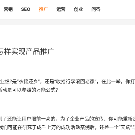
营销
SEO
推广
运营
创业
问答
怎样实现产品推广
?是“衣锦还乡”，还是“收拾行李滚回老家”，在此一举，你
活动是可以参照的万能公式?
了还能让用户眼前一亮的，为了企业产品的宣传、你可能重新
我们可能在研究了成千上万的成功活动案例后，还差一个“天赋”