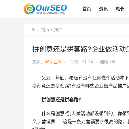
首页
资讯
站长
首页
>
推广
拼创意还是拼套路?企业做活动
来源：
A5创业网
•
时间：01-24
•
阅读
116
又到了年底，老板有没有让你做个活动冲下业绩
拼创意还是拼套路?有没有哪些企业做产品推广
拼创意还是拼套路?
什么是创意?别人做活动都没想到的，你想到
义了营销界……这是一条对营销要求很高的路，