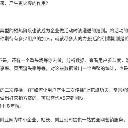
来、产生更火爆的作用?
型的预热阶段也该成为企业做活动时该遵循的准则。将活动的
你期待有多少用户的加入，就该尽多大的力;随后的引爆期则是
是，还有一个重头戏等你去做，分析数据、查看用户参与度，
享率、页面流失率等等，对这些数据做出一个完整的统计，也是
二次传播，在“如何让用户产生二次传播”上花点功夫，常常能
做出好营销方案的，可以咨询A5营销团队
络营销十多年哦。
创业网为中小企业、站长、创业公司提供一站式全网营销服务，