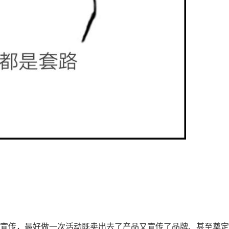
传，最好做一次活动既卖出去了产品又宣传了品牌、甚至奠定