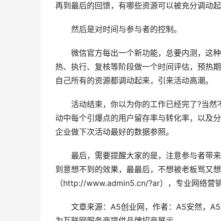
再到最后的回馈，有哪些资源可以被充分调动起
然后是对时间与参与者的控制。
微信官方每出一个新功能，总要内测，这种典
热、执行、复核等阶段做一个时间评估，预热期
自己所有的资源都调动起来，引来活动高潮。
活动结束，你以为你的工作已经完了?当然不
动中每个引爆点的用户留存率与转化率，以及分
企业做下次活动最好的数据参照。
最后，需要提醒大家的是，注意参与者带来的
到意想不到的效果，最最后，不想被老板骂又想
（http://www.admin5.cn/?ar），专业网
文章来源：A5创业网，作者：A5安然，A5
为互联网服务商提供品牌招商展示。