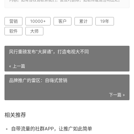
营销
10000+
客户
累计
19年
软件
大师
风行重磅发布“大屏通”，打造电视大不同
« 上一篇
品牌推广的雷区：自嗨式营销
下一篇 »
相关推荐
自带流量的社群APP，让推广如此简单