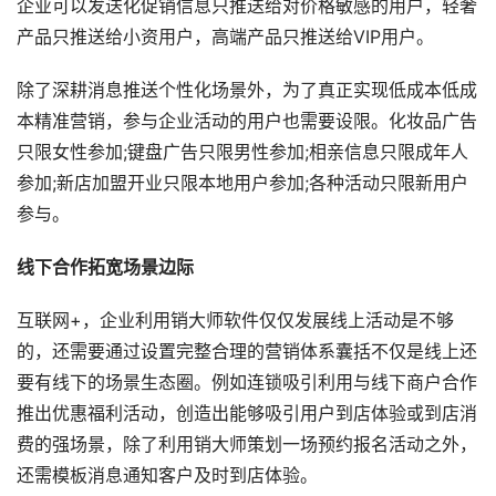
企业可以发送化促销信息只推送给对价格敏感的用户，轻奢
产品只推送给小资用户，高端产品只推送给VIP用户。
除了深耕消息推送个性化场景外，为了真正实现低成本低成
本精准营销，参与企业活动的用户也需要设限。化妆品广告
只限女性参加;键盘广告只限男性参加;相亲信息只限成年人
参加;新店加盟开业只限本地用户参加;各种活动只限新用户
参与。
线下合作拓宽场景边际
互联网+，企业利用销大师软件仅仅发展线上活动是不够
的，还需要通过设置完整合理的营销体系囊括不仅是线上还
要有线下的场景生态圈。例如连锁吸引利用与线下商户合作
推出优惠福利活动，创造出能够吸引用户到店体验或到店消
费的强场景，除了利用销大师策划一场预约报名活动之外，
还需模板消息通知客户及时到店体验。