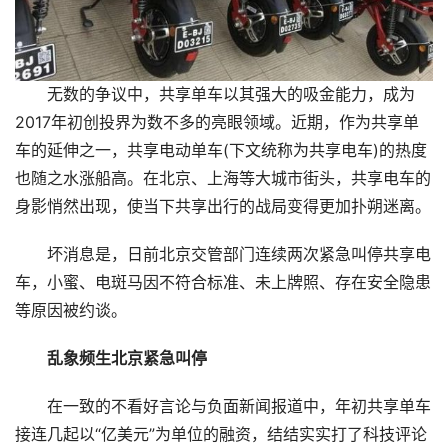
无数的争议中，共享单车以其强大的吸金能力，成为
2017年初创投界为数不多的亮眼领域。近期，作为共享单
车的延伸之一，共享电动单车(下文统称为共享电车)的热度
也随之水涨船高。在北京、上海等大城市街头，共享电车的
身影悄然出现，使当下共享出行的战局变得更加扑朔迷离。
坏消息是，日前北京交管部门连续两次紧急叫停共享电
车，小蜜、电斑马因不符合标准、未上牌照、存在安全隐患
等原因被约谈。
乱象频生北京紧急叫停
在一致的不看好言论与负面新闻报道中，年初共享单车
接连几起以“亿美元”为单位的融资，结结实实打了科技评论