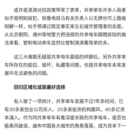
或许是滴滴对抗政策带来了表率，共享单车许多入局者
似乎是明知故犯，就像电斑马有关负责人以无牌也可上路做
辩解一样，似乎想通过既定事实来左右城市管理者的态度。
从北京朝阳、通州等地警方把违规的共享电车脚蹬拆除的做
法来看，管制电动单车显然比管制滴滴要简单的多。
这三大难题无疑是共享电车面临的绊脚石，另外共享单
车所存在的偷窃、毁坏、私藏等问题，也是共享电车未来发
展中无法避免的问题。
回归区域化或是最好选择
有人做了一项统计，共享单车发展不过1年多时间，已
有30多家创业公司杀入，20多家投资机构跟风，40多亿资
本涌入。作为同共享单车有着深度关联的共享电车，是否也
能乘风破浪，遍布中国各大城市的角角落落，成为资本下一