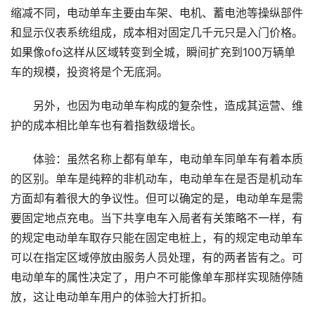
缩减不同，电动单车主要由车架、电机、蓄电池等操纵部件
和显示仪表系统组成，成本相对固定几千元只是入门价格。
如果像ofo这样从区域转变到全城，瞬间扩充到100万辆单
车的规模，投资将是个无底洞。
另外，也因为电动单车构成的复杂性，造成其运营、维
护的成本相比单车也有着指数级增长。
体验：虽然名称上都有单车，电动单车同单车有着本质
的区别。单车是纯粹的非机动车，电动单车在是否是机动车
方面却有着很大的争议性。但可以确定的是，电动单车是需
要固定地点充电。当下共享电车入局者有关策略不一样，有
的规定电动单车取存只能在固定电桩上，有的规定电动单车
可以在指定区域停放由服务人员处理，有的两者皆有之。可
电动单车的属性决定了，用户不可能像单车那样实现随停随
放，这让电动单车用户的体验大打折扣。