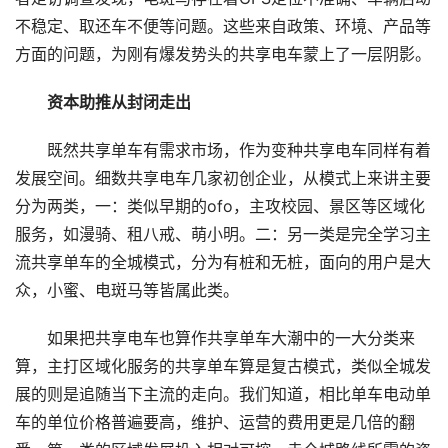
不稳定、取还车不便等问题。这些来自政策、环境、产品等
方面的问题，为刚有爆发势头的共享电车蒙上了一层阴影。
资本助推从封闭走出
既然共享单车有需求市场，作为变种共享电车同样有着
发展空间。细数共享电车几家初创企业，从模式上来讲主要
分为两类，一：类似早期的ofo，主攻校园、景区等区域化
服务，如漫骑、租八戒、萌小明。二：另一类是完全学习主
流共享单车的全城模式，分为有桩和无桩，面向的用户是大
众，小蜜、电斑马等皆属此类。
如果把共享电车也算作共享单车大潮中的一大分类来
算，主打区域化服务的共享单车算是复古模式，类似全城发
展的则是追随当下主流的走向。我们知道，相比单车电动单
车的单位价格普遍要高，维护、运营的费用更是几倍的翻