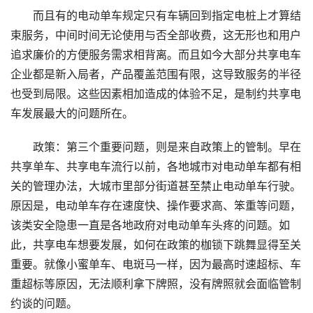
而且有的电动单车规定只有车辆回到指定电桩上才算结
束服务，中间时间无论使用与否全部收费，这无形也和用户
追求廉价的方便服务需求相背离。而且如今大部分共享电车
企业都是新入局者，产品覆盖范围有限，这导致服务的半径
也受到局限。这些因素相加造成的体验不足，是制约共享电
车发展最大的问题所在。
政策：第三个重要问题，则是来自政策上的管制。早在
共享单车、共享电车流行以前，各地城市对电动单车都有相
关的管理办法，大城市里部分街道甚至禁止电动单车行驶。
原因是，电动单车存在速度快、操作要求高、笨重等问题，
该类安全隐患一直是各地政府对电动单车头疼的问题。如
此，共享电车想要发展，如何在政策的枷锁下跳舞显得至关
重要。就像小蜜单车、电斑马一样，因为最高时速超标、车
重超标等原因，无法顺利拿下牌照，没有牌照就会面临管制
约谈的问题。