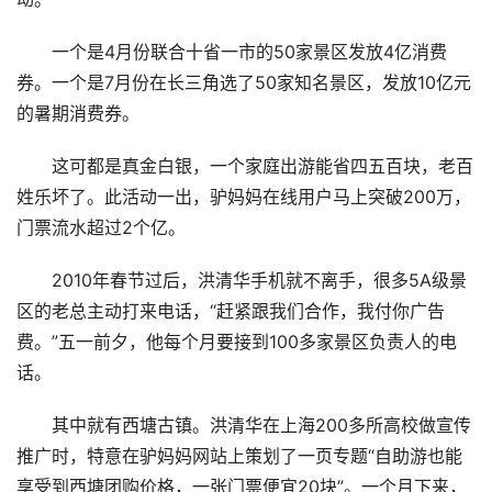
一个是4月份联合十省一市的50家景区发放4亿消费
券。一个是7月份在长三角选了50家知名景区，发放10亿元
的暑期消费券。
这可都是真金白银，一个家庭出游能省四五百块，老百
姓乐坏了。此活动一出，驴妈妈在线用户马上突破200万，
门票流水超过2个亿。
2010年春节过后，洪清华手机就不离手，很多5A级景
区的老总主动打来电话，“赶紧跟我们合作，我付你广告
费。”五一前夕，他每个月要接到100多家景区负责人的电
话。
其中就有西塘古镇。洪清华在上海200多所高校做宣传
推广时，特意在驴妈妈网站上策划了一页专题“自助游也能
享受到西塘团购价格，一张门票便宜20块”。一个月下来，