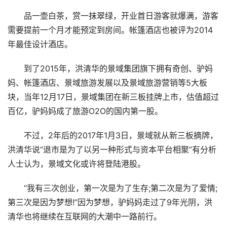
品一壶白茶，赏一抹翠绿，开业首日游客就爆满，游客
需要提前一个月才能预定到房间。帐篷酒店也被评为2014
年最佳设计酒店。
到了2015年，洪清华的景域集团旗下拥有奇创、驴妈
妈、帐篷酒店、景域旅游发展以及景域旅游营销等5大板
块，当年12月17日，景域集团在新三板挂牌上市，估值超过
百亿，驴妈妈成了旅游O2O的国内第一股。
不过，2年后的2017年1月3日，景域就从新三板摘牌，
洪清华说“退市是为了以另一种形式与资本平台相聚”有分析
人士认为，景域文化或许将登陆港股。
“我有三次创业，第一次是为了生存;第二次是为了爱情;
第三次是因为梦想!”因为梦想，驴妈妈走过了9年光阴，洪
清华也将继续在互联网的大潮中一路前行。