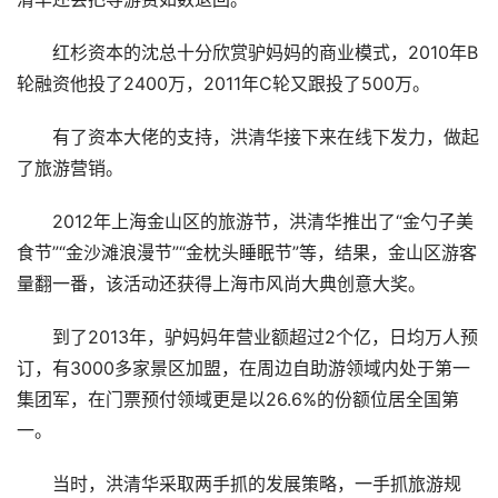
红杉资本的沈总十分欣赏驴妈妈的商业模式，2010年B
轮融资他投了2400万，2011年C轮又跟投了500万。
有了资本大佬的支持，洪清华接下来在线下发力，做起
了旅游营销。
2012年上海金山区的旅游节，洪清华推出了“金勺子美
食节”“金沙滩浪漫节”“金枕头睡眠节”等，结果，金山区游客
量翻一番，该活动还获得上海市风尚大典创意大奖。
到了2013年，驴妈妈年营业额超过2个亿，日均万人预
订，有3000多家景区加盟，在周边自助游领域内处于第一
集团军，在门票预付领域更是以26.6%的份额位居全国第
一。
当时，洪清华采取两手抓的发展策略，一手抓旅游规