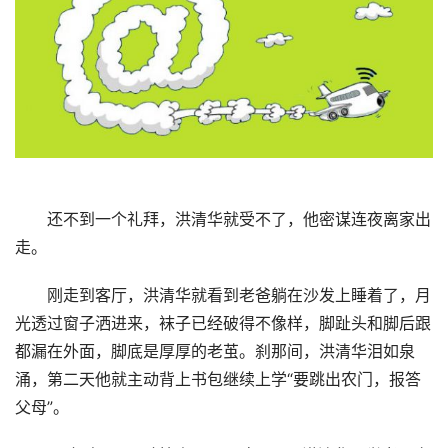
还不到一个礼拜，洪清华就受不了，他密谋连夜离家出
走。
刚走到客厅，洪清华就看到老爸躺在沙发上睡着了，月
光透过窗子洒进来，袜子已经破得不像样，脚趾头和脚后跟
都漏在外面，脚底是厚厚的老茧。刹那间，洪清华泪如泉
涌，第二天他就主动背上书包继续上学“要跳出农门，报答
父母”。