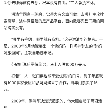
叫你去哪你就得去哪，根本没有自由。”二人争执不休。
洪清华回家一琢磨，觉得大有文章可做：去哪儿主攻搜
索引擎，途牛网搭建的是产品平台，面向散客兜售门票的网
站确实没有。
“哪里有抱怨，哪里就有商机。”这是洪清华的格言。于
是，2008年5月他琢磨出一个像妈妈一样呵护驴友的“驴妈
妈旅游网”，主攻自助游市场。
范敏听说后觉得靠谱，马上入股1000万美元。
打着“一人一张门票也能享受优惠”的口号，到了年底就
有1000多家景区和驴妈妈建立了合作，当年门票卖了15
万。
2009年，洪清华决定玩把狠的，他大胆启动了两项活
动。