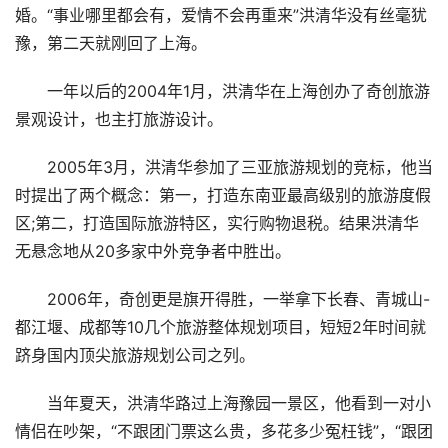
婚。“事业哪里都会有，爱情不会再重来”洪清华没有丝毫犹
豫，第二天就刚回了上海。
一年以后的2004年1月，洪清华在上海创办了奇创旅游
景观设计，也主打旅游设计。
2005年3月，洪清华参加了三亚旅游规划的竞标，他当
时提出了两个概念：第一，打造东南亚最高级别的旅游度假
区;第二，打造国际旅游特区，实行购物退税。结果洪清华
无悬念地从20多家中外竞争者中胜出。
2006年，奇创更是旗开得胜，一举拿下长春、青城山-
都江堰、成都等10几个旅游整体规划项目，短短2年时间就
跻身国内顶尖旅游规划公司之列。
当年夏天，洪清华路过上海豫园一景区，他看到一对小
情侣在吵架，“不跟团门票这么贵，多花多少冤枉钱”，“跟团