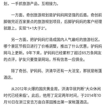
划，一手抓旅游产品，互相接力。
一方面，奇创旅游规划是驴妈妈网坚强的后盾。奇创前
脚做完近百家景点的旅游规划项目，后脚驴妈妈的客户经理
就跟上，实现“1+1大于2”。
另一方面，把驴妈妈打造成国内人气最旺的旅游社区。
哪个景区节假日进行了价格调整，推出了什么优惠，驴妈妈
网马上更新。9年下来，驴妈妈已经累积了超过65万条网友
的点评，驴友只要登录网站，所有信息一应俱全。
除了奇创、驴妈妈、洪清华还有一大法宝，那就是帐篷
酒店。
从2012年火爆的国庆黄金周，洪清华就判断“大众休闲
时代已经来临”。此后，他用了足足两年时间，于2014年10
月10日在浙江安吉万亩白茶园推出第一家帐篷酒店。