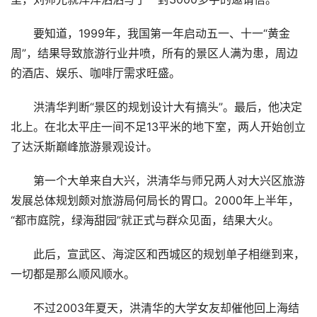
要知道，1999年，我国第一年启动五一、十一“黄金
周”，结果导致旅游行业井喷，所有的景区人满为患，周边
的酒店、娱乐、咖啡厅需求旺盛。
洪清华判断“景区的规划设计大有搞头”。最后，他决定
北上。在北太平庄一间不足13平米的地下室，两人开始创立
了达沃斯巅峰旅游景观设计。
第一个大单来自大兴，洪清华与师兄两人对大兴区旅游
发展总体规划颇对旅游局何局长的胃口。2000年上半年，
“都市庭院，绿海甜园”就正式与群众见面，结果大火。
此后，宣武区、海淀区和西城区的规划单子相继到来，
一切都是那么顺风顺水。
不过2003年夏天，洪清华的大学女友却催他回上海结