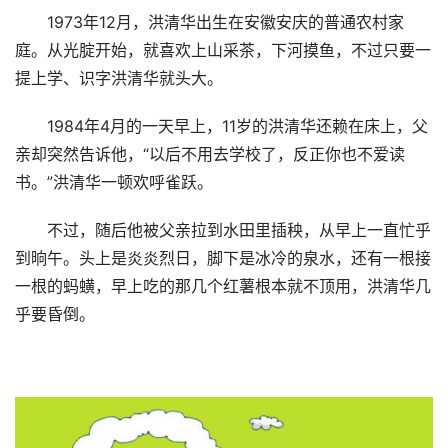
1973年12月，洪清华出生在安徽安庆的普通农村家
庭。从光腚开始，就喜欢上山采茶，下河摸鱼，不过只要一
提上学、识字洪清华就头大。
1984年4月的一天早上，11岁的洪清华还赖在床上，父
亲却突然告诉他，“以后不用去学校了，反正你也不爱读
书。”洪清华一顿欢呼雀跃。
不过，随后他被父亲拉到水田里插秧，从早上一直忙乎
到晌午。头上是炎炎烈日，脚下是冰冷的泉水，还有一根接
一根的蚂蟥，早上吃的那几个红薯根本就不顶用，洪清华几
乎要昏倒。