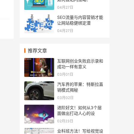
04月27日
SEO流量与内容营销才能
让网站稳健绑定潜
04月27日
推荐文章
互联网创业失败启示录和
成功一样有意义
03月01日
汽车界的苹果：特斯拉直
销模式揭秘
03月02日
进阶好文！如何从3个层
面做出打动人心的设
02月23日
业科班方法！写给视觉设