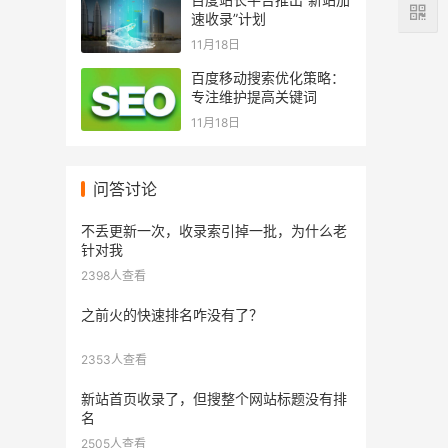
速收录”计划
11月18日
百度移动搜索优化策略：
专注维护提高关键词
11月18日
问答讨论
不丢更新一次，收录索引掉一批，为什么老
针对我
2398人查看
之前火的快速排名咋没有了？
2353人查看
新站首页收录了，但搜整个网站标题没有排
名
2505人查看