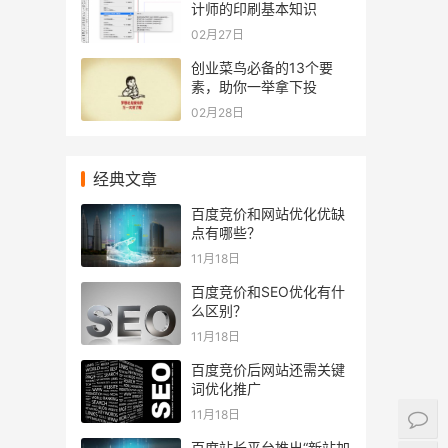
计师的印刷基本知识
02月27日
创业菜鸟必备的13个要
素，助你一举拿下投
02月28日
经典文章
百度竞价和网站优化优缺
点有哪些？
11月18日
百度竞价和SEO优化有什
么区别？
11月18日
百度竞价后网站还需关键
词优化推广
11月18日
百度站长平台推出“新站加