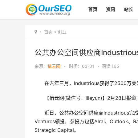
首页
资讯
站长
首页
>
创业
公共办公空间供应商Industrio
来源：
猎云网
•
时间：03-01
•
阅读
165
在去年三月，Industrious获得了2500万
【猎云网(微信号：ilieyun)】2月28日报道
近日，公共办公空间供应商Industrious完成了800
Ventures领投，参投方包括Alrai、Outlook、Rabina 
Strategic Capital。