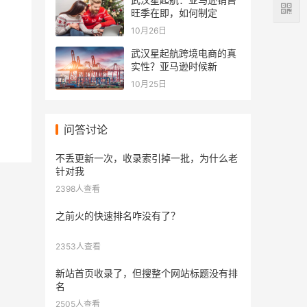
旺季在即，如何制定
10月26日
武汉星起航跨境电商的真
实性？亚马逊时候新
10月25日
问答讨论
不丢更新一次，收录索引掉一批，为什么老
针对我
2398人查看
之前火的快速排名咋没有了？
2353人查看
新站首页收录了，但搜整个网站标题没有排
名
2505人查看