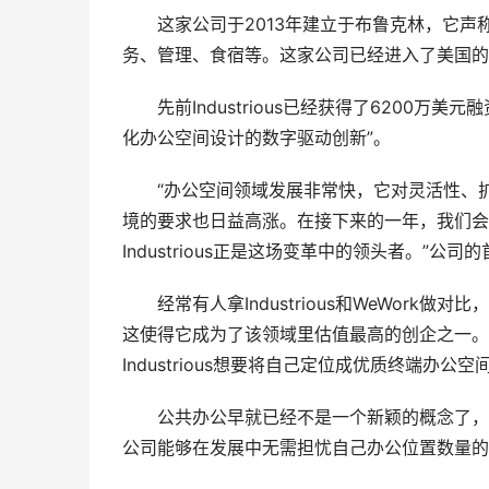
这家公司于2013年建立于布鲁克林，它声称
务、管理、食宿等。这家公司已经进入了美国的25
先前Industrious已经获得了6200万
化办公空间设计的数字驱动创新”。
“办公空间领域发展非常快，它对灵活性、扩
境的要求也日益高涨。在接下来的一年，我们会
Industrious正是这场变革中的领头者。”公司的
经常有人拿Industrious和WeWork做
这使得它成为了该领域里估值最高的创企之一。
Industrious想要将自己定位成优质终端办
公共办公早就已经不是一个新颖的概念了，但它经常
公司能够在发展中无需担忧自己办公位置数量的