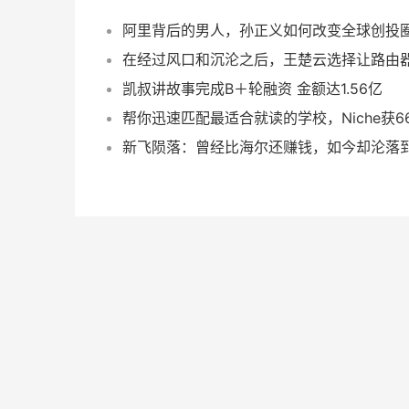
凯叔讲故事完成B＋轮融资 金额达1.56亿