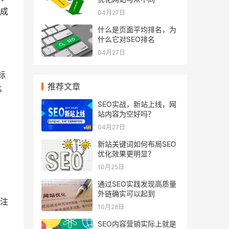
成
04月27日
什么是页面平均排名，为
什么它对SEO排名
04月27日
标
推荐文章
%
SEO实战，新站上线，网
站内容为空好吗？
04月27日
新站关键词如何布局SEO
优化效果更明显？
10月25日
通过SEO实践发现高质量
外链确实可以起到
注
10月28日
SEO内容营销实际上就是