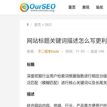
首页
资讯
站长
首页
>
SEO
网站标题关键词描述怎么写更利
来源：
不二版本Eade
•
时间：11-30
•
阅读
148
标题
深度挖掘行业用户检索词根据指数进行相应分级
泛匹配（模糊匹配）进行核心关键词以及长尾关
描述
结合网站内容、地域、行业、产品等方便用户检