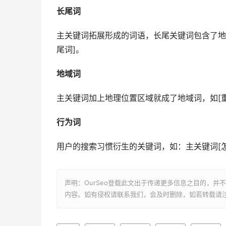
长尾词
主关键词拓展形成的词语，长尾关键词包含了地域
尾词]。
地域词
主关键词加上地理位置区域就成了地域词，如[重
行为词
用户的搜索习惯衍生的关键词，如：主关键词[怎么样
声明：OurSeo登载此文出于传递更多信息之目的，
内容。如有侵权请联系我们，会及时删除，如若转载请