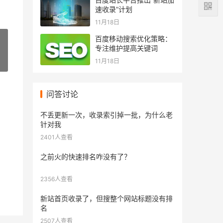
速收录”计划
11月18日
百度移动搜索优化策略：
专注维护提高关键词
11月18日
»
问答讨论
不丢更新一次，收录索引掉一批，为什么老
针对我
2401人查看
之前火的快速排名咋没有了？
2356人查看
新站首页收录了，但搜整个网站标题没有排
名
2507人查看