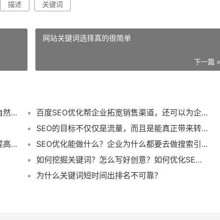
描述
关键词
网站关键词选择真的很简单
下一篇 
高效的外部链接关键词就是要注意相关性、自然性和用户体验
百度SEO优化帮企业拓宽销售渠道，还可以为企业引流
SEO的目标不仅仅是流量，而且是能真正带来转化的搜索流量
SEO优化服务不是针对特定的关键词，而是提高网站搜索引擎的友好度
SEO优化能做什么？企业为什么都要去做搜索引擎优化？
如何挖掘关键词？怎么写好创意？如何优化SEM账号？
为什么关键词短时间出排名不可靠？