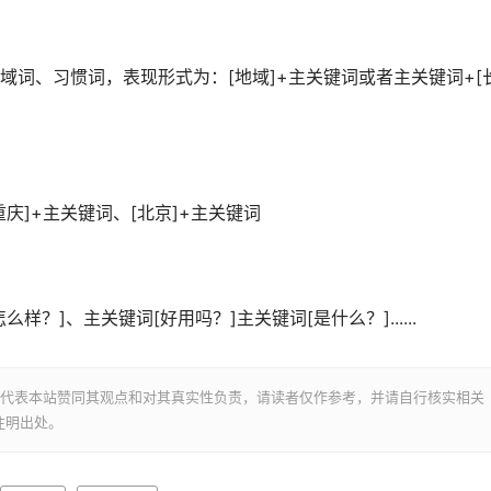
词、习惯词，表现形式为：[地域]+主关键词或者主关键词+[
庆]+主关键词、[北京]+主关键词
？]、主关键词[好用吗？]主关键词[是什么？]......
并不代表本站赞同其观点和对其真实性负责，请读者仅作参考，并请自行核实相关
注明出处。