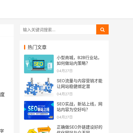
热门文章
小型商城，B2B行业站，
如何做站内策略？
04月27日
SEO流量与内容营销才能
让网站稳健绑定潜
度
04月27日
。
SEO实战，新站上线，网
站内容为空好吗？
04月27日
正确做SEO外链建设好的
字
优化网站与众不同