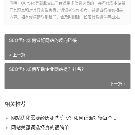
声明：OurSeo登载此文出于传递更多信息之目的，并不代表本站赞
同其观点和对其真实性负责，请读者仅作参考，并请自行核实相关
内容。如有侵权请联系我们，会及时删除，如若转载请注明出处。
SEO优化如何做好网站的反向链接
« 上一篇
SEO优化如何帮助企业网站提升排名？
下一篇 »
相关推荐
网站优化需要经历哪些阶段？如何正确对待每个SEO优化阶段？
网站关键词选择真的很简单