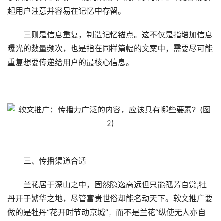
起用户注意并容易在记忆中存留。
三则是信息重复，制造记忆锚点。这不仅是指增加信息
曝光的数量频次，也是指在同样篇幅的文案中，需要尽可能
重复想要传递给用户的最核心信息。
三、传播渠道合适
兰花居于深山之中，固然隐逸高远但只能孤芳自赏;牡
丹开于繁华之地，尽管富贵世俗却能名动天下。软文推广要
做的是牡丹“花开时节动京城”，而不是兰花“纵使无人亦自