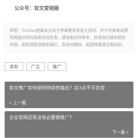
公众号：软文营销圈
声明：OurSeo登载此文出于传递更多信息之目的，并不代表本站赞
同其观点和对其真实性负责，请读者仅作参考，并请自行核实相关
内容。如有侵权请联系我们，会及时删除，如若转载请注明出处。
具有
广泛
推广
软文推广如何保持持续性输出？这3点不可忽视
« 上一篇
企业官网还有没有必要做推广?
下一篇 »