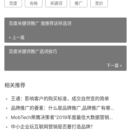
百度
充裕
关键词
推广
竞价
百度关键词推广 我推荐这样选词
« 上一篇
百度关键词推广选词技巧
下一篇 »
相关推荐
王通：影响客户的购买标准，成交自然变的简单
品牌推广的要素：什么是品牌推广,品牌推广有哪些方式，品牌推广常见难题
MobTech荣膺决策者“2019年度最佳大数据营销服务商”
中小企业玩互联网营销是否要打造品牌？